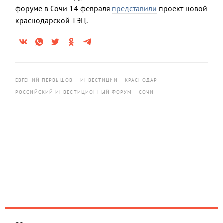
форуме в Сочи 14 февраля
представили
проект новой
краснодарской ТЭЦ.
ЕВГЕНИЙ ПЕРВЫШОВ
ИНВЕСТИЦИИ
КРАСНОДАР
РОССИЙСКИЙ ИНВЕСТИЦИОННЫЙ ФОРУМ
СОЧИ