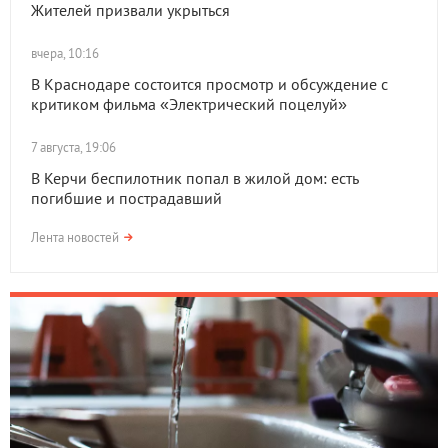
Жителей призвали укрыться
вчера, 10:16
В Краснодаре состоится просмотр и обсуждение с
критиком фильма «Электрический поцелуй»
7 августа, 19:06
В Керчи беспилотник попал в жилой дом: есть
погибшие и пострадавший
Лента новостей