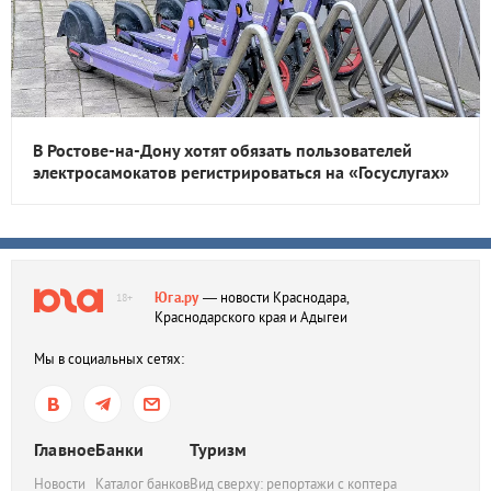
В Ростове-на-Дону хотят обязать пользователей
электросамокатов регистрироваться на «Госуслугах»
Юга.ру
— новости Краснодара,
18+
Краснодарского края и Адыгеи
Мы в социальных сетях:
Главное
Банки
Туризм
Новости
Каталог банков
Вид сверху: репортажи с коптера