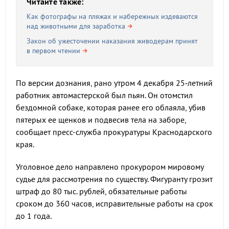
Читайте также:
Как фотографы на пляжах и набережных издеваются
над животными для заработка
Закон об ужесточении наказания живодерам принят
в первом чтении
По версии дознания, рано утром 4 декабря 25‑летний
работник автомастерской был пьян. Он отомстил
бездомной собаке, которая ранее его облаяла, убив
пятерых ее щенков и подвесив тела на заборе,
сообщает пресс-служба прокуратуры Краснодарского
края.
Уголовное дело направлено прокурором мировому
судье для рассмотрения по существу. Фигуранту грозит
штраф до 80 тыс. рублей, обязательные работы
сроком до 360 часов, исправительные работы на срок
до 1 года.