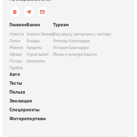
Главное
Банки
Туризм
Новости
Каталог банков
Вид сверху: репортажи с коптера
Статьи
Вклады
Легенды Краснодара
Мнения
Кредиты
История Краснодара
Афиша
Курсы валют
Жизнь и культура Адыгеи
Погода
Банкоматы
Пробки
Авто
Тесты
Польза
Эволюция
Спецпроекты
Фоторепортажи