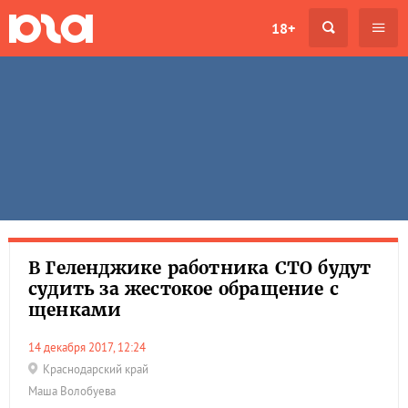
18+
В Геленджике работника СТО будут
судить за жестокое обращение с
щенками
14 декабря 2017, 12:24
Краснодарский край
Маша Волобуева