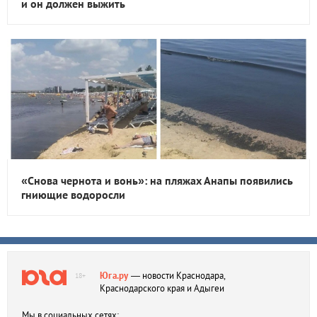
и он должен выжить
«Снова чернота и вонь»: на пляжах Анапы появились
гниющие водоросли
Юга.ру
— новости Краснодара,
18+
Краснодарского края и Адыгеи
Мы в социальных сетях: