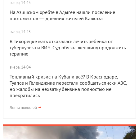
вчера, 14:45
На Азишском хребте в Адыгее нашли поселение
протомеотов — древних жителей Кавказа
вчера, 14:45
В Тихорецке мать отказалась лечить ребенка от
туберкулеза и ВИЧ. Суд обязал женщину продолжить
терапию
вчера, 14:04
Топливный кризис на Кубани всё? В Краснодаре,
Туапсе и Геленджике перестали сообщать списки АЗС,
но жалобы на нехватку бензина полностью не
прекратились
Лента новостей