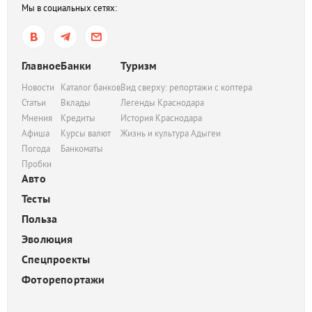
Мы в социальных сетях:
Главное
Банки
Туризм
Новости
Каталог банков
Вид сверху: репортажи с коптера
Статьи
Вклады
Легенды Краснодара
Мнения
Кредиты
История Краснодара
Афиша
Курсы валют
Жизнь и культура Адыгеи
Погода
Банкоматы
Пробки
Авто
Тесты
Польза
Эволюция
Спецпроекты
Фоторепортажи