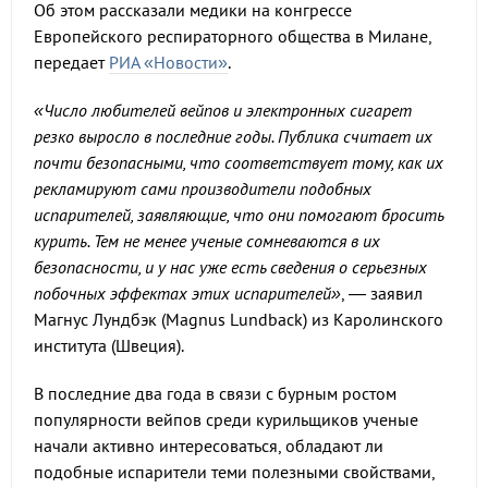
Об этом рассказали медики на конгрессе
Европейского респираторного общества в Милане,
передает
РИА «Новости»
.
«Число любителей вейпов и электронных сигарет
резко выросло в последние годы. Публика считает их
почти безопасными, что соответствует тому, как их
рекламируют сами производители подобных
испарителей, заявляющие, что они помогают бросить
курить. Тем не менее ученые сомневаются в их
безопасности, и у нас уже есть сведения о серьезных
побочных эффектах этих испарителей»
, — заявил
Магнус Лундбэк (Magnus Lundback) из Каролинского
института (Швеция).
В последние два года в связи с бурным ростом
популярности вейпов среди курильщиков ученые
начали активно интересоваться, обладают ли
подобные испарители теми полезными свойствами,