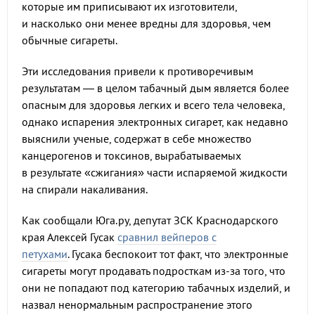
которые им приписывают их изготовители,
и насколько они менее вредны для здоровья, чем
обычные сигареты.
Эти исследования привели к противоречивым
результатам — в целом табачный дым является более
опасным для здоровья легких и всего тела человека,
однако испарения электронных сигарет, как недавно
выяснили ученые, содержат в себе множество
канцерогенов и токсинов, вырабатываемых
в результате «сжигания» части испаряемой жидкости
на спирали накаливания.
Как сообщали Юга.ру, депутат ЗСК Краснодарского
края Алексей Гусак
сравнил вейперов с
петухами
. Гусака беспокоит тот факт, что электронные
сигареты могут продавать подросткам из-за того, что
они не попадают под категорию табачных изделий, и
назвал ненормальным распространение этого