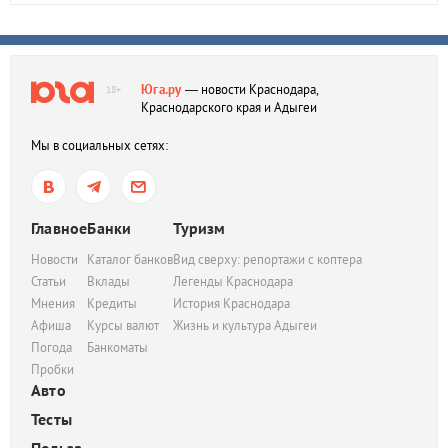
Юга.ру
— новости Краснодара,
18+
Краснодарского края и Адыгеи
Мы в социальных сетях:
Главное
Банки
Туризм
Новости
Каталог банков
Вид сверху: репортажи с коптера
Статьи
Вклады
Легенды Краснодара
Мнения
Кредиты
История Краснодара
Афиша
Курсы валют
Жизнь и культура Адыгеи
Погода
Банкоматы
Пробки
Авто
Тесты