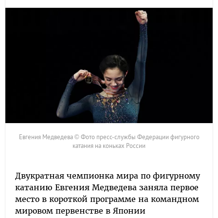
Евгения Медведева © Фото пресс-службы Федерации фигурного
катания на коньках России
Двукратная чемпионка мира по фигурному
катанию Евгения Медведева заняла первое
место в короткой программе на командном
мировом первенстве в Японии