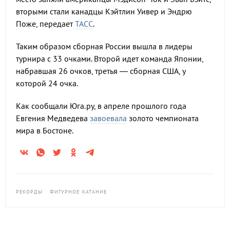
вторыми стали канадцы Кэйтлин Уивер и Эндрю
Поже, передает
ТАСС
.
Таким образом сборная России вышла в лидеры
турнира с 33 очками. Второй идет команда Японии,
набравшая 26 очков, третья — сборная США, у
которой 24 очка.
Как сообщали Юга.ру, в апреле прошлого года
Евгения Медведева
завоевала
золото чемпионата
мира в Бостоне.
РЕКОРДЫ
ФИГУРНОЕ КАТАНИЕ