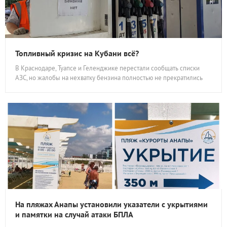
Топливный кризис на Кубани всё?
В Краснодаре, Туапсе и Геленджике перестали сообщать списки
АЗС, но жалобы на нехватку бензина полностью не прекратились
На пляжах Анапы установили указатели с укрытиями
и памятки на случай атаки БПЛА