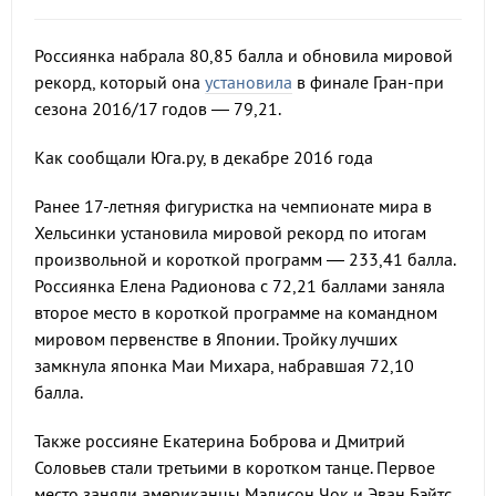
Россиянка набрала 80,85 балла и обновила мировой
рекорд, который она
установила
в финале Гран-при
сезона 2016/17 годов — 79,21.
Как сообщали Юга.ру, в декабре 2016 года
Ранее 17-летняя фигуристка на чемпионате мира в
Хельсинки установила мировой рекорд по итогам
произвольной и короткой программ — 233,41 балла.
Россиянка Елена Радионова с 72,21 баллами заняла
второе место в короткой программе на командном
мировом первенстве в Японии. Тройку лучших
замкнула японка Маи Михара, набравшая 72,10
балла.
Также россияне Екатерина Боброва и Дмитрий
Соловьев стали третьими в коротком танце. Первое
место заняли американцы Мэдисон Чок и Эван Бэйтс,