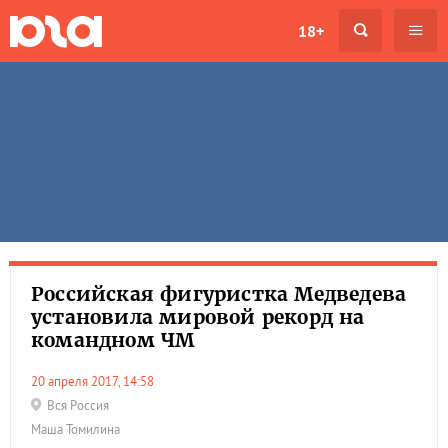
18+
Российская фигуристка Медведева
установила мировой рекорд на
командном ЧМ
20 апреля 2017, 14:58
Вся Россия
Маша Томилина