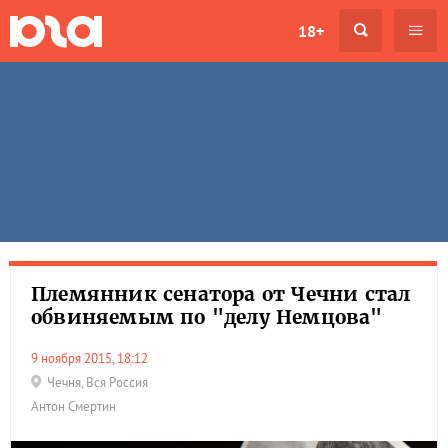
18+
Племянник сенатора от Чечни стал
обвиняемым по "делу Немцова"
9 ноября 2015, 18:12
Чечня
,
Вся Россия
Антон Смертин