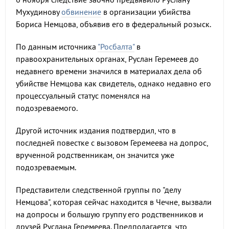
Мухудинову
обвинение
в организации убийства
Бориса Немцова, объявив его в федеральный розыск.
По данным источника
"Росбалта"
в
правоохранительных органах, Руслан Геремеев до
недавнего времени значился в материалах дела об
убийстве Немцова как свидетель, однако недавно его
процессуальный статус поменялся на
подозреваемого.
Другой источник издания подтвердил, что в
последней повестке с вызовом Геремеева на допрос,
врученной родственникам, он значится уже
подозреваемым.
Представители следственной группы по "делу
Немцова", которая сейчас находится в Чечне, вызвали
на допросы и большую группу его родственников и
друзей Руслана Геремеева. Предполагается, что