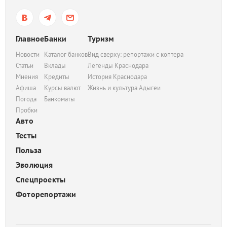
Главное
Банки
Туризм
Новости
Каталог банков
Вид сверху: репортажи с коптера
Статьи
Вклады
Легенды Краснодара
Мнения
Кредиты
История Краснодара
Афиша
Курсы валют
Жизнь и культура Адыгеи
Погода
Банкоматы
Пробки
Авто
Тесты
Польза
Эволюция
Спецпроекты
Фоторепортажи