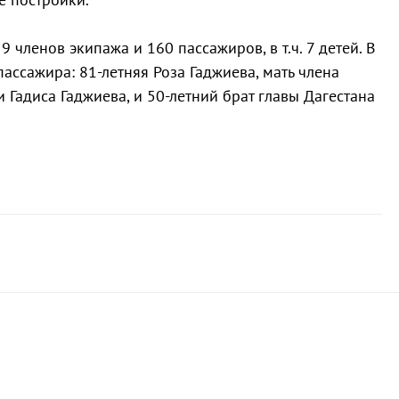
 членов экипажа и 160 пассажиров, в т.ч. 7 детей. В
пассажира: 81-летняя Роза Гаджиева, мать члена
 Гадиса Гаджиева, и 50-летний брат главы Дагестана