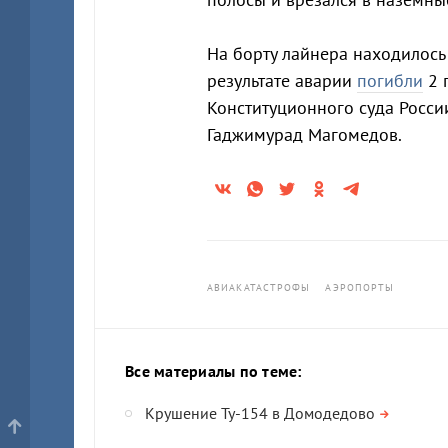
На борту лайнера находилось 9
результате аварии
погибли
2 
Конституционного суда России
Гаджимурад Магомедов.
АВИАКАТАСТРОФЫ
АЭРОПОРТЫ
Все материалы по теме:
Крушение Ту-154 в Домодедово