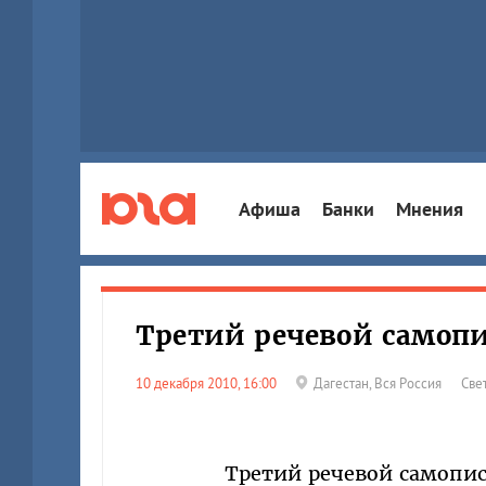
Афиша
Банки
Мнения
Третий речевой самопи
10 декабря 2010, 16:00
Дагестан
,
Вся Россия
Све
Третий речевой самопис