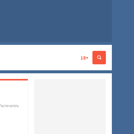
18+
Распечатать