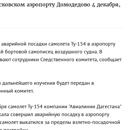
сковском аэропорту Домодедово 4 декабря,
е аварийной посадки самолета Ту-154 в аэропорту
й бортовой самописец воздушного судна. В
вают сотрудники Следственного комитета, сообщает
 дальнейшего изучения будет передан в
нный комитет.
бря самолет Ту-154 компании "Авиалинии Дагестана"
ала совершил аварийную посадку в аэропорту
самолет выкатился за пределы взлетно-посадочной
е постройки.