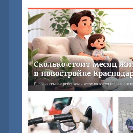
Сколько стоит месяц жи
в новостройке Краснода
Дневник семьи с ребенком и котом во время топливного к