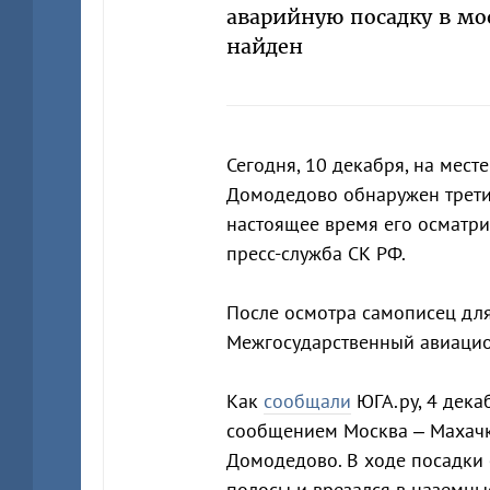
аварийную посадку в мо
найден
Сегодня, 10 декабря, на мест
Домодедово обнаружен трети
настоящее время его осматри
пресс-служба СК РФ.
После осмотра самописец для
Межгосударственный авиацио
Как
сообщали
ЮГА.ру, 4 дека
сообщением Москва – Махачк
Домодедово. В ходе посадки 
полосы и врезался в наземны