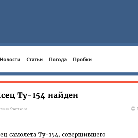
Новости
Статьи
Погода
Пробки
сец Ту-154 найден
тлана Кочеткова
ец самолета Ту-154, совершившего