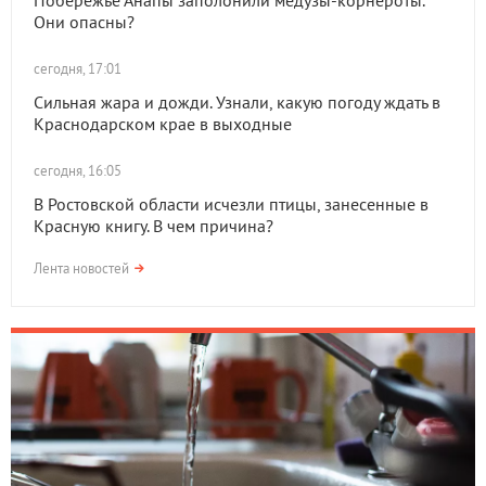
Побережье Анапы заполонили медузы-корнероты.
Они опасны?
сегодня, 17:01
Сильная жара и дожди. Узнали, какую погоду ждать в
Краснодарском крае в выходные
сегодня, 16:05
В Ростовской области исчезли птицы, занесенные в
Красную книгу. В чем причина?
Лента новостей