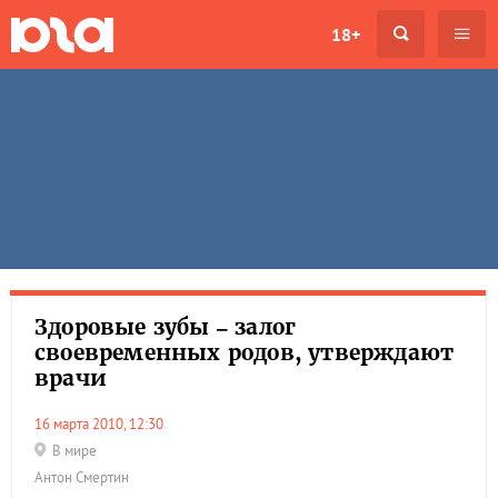
18+
Здоровые зубы – залог
своевременных родов, утверждают
врачи
16 марта 2010, 12:30
В мире
Антон Смертин