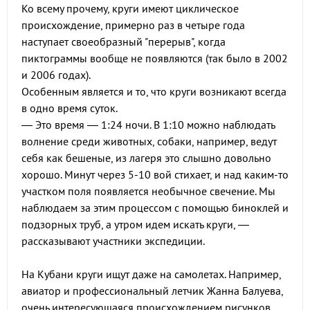
Ко всему прочему, круги имеют циклическое
происхождение, примерно раз в четыре года
наступает своеобразный "перерыв", когда
пиктограммы вообще не появляются (так было в 2002
и 2006 годах).
Особенным является и то, что круги возникают всегда
в одно время суток.
— Это время — 1:24 ночи. В 1:10 можно наблюдать
волнение среди животных, собаки, например, ведут
себя как бешеные, из лагеря это слышно довольно
хорошо. Минут через 5-10 вой стихает, и над каким-то
участком поля появляется необычное свечение. Мы
наблюдаем за этим процессом с помощью биноклей и
подзорных труб, а утром идем искать круги, —
рассказывают участники экспедиции.
На Кубани круги ищут даже на самолетах. Например,
авиатор и профессиональный летчик Жанна Балуева,
очень интересующаяся происхождением рисунков,