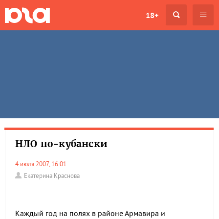
18+
НЛО по-кубански
4 июля 2007, 16:01
Екатерина Краснова
Каждый год на полях в районе Армавира и