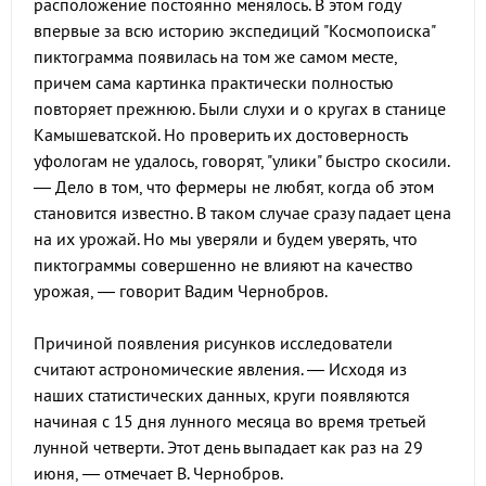
расположение постоянно менялось. В этом году
впервые за всю историю экспедиций "Космопоиска"
пиктограмма появилась на том же самом месте,
причем сама картинка практически полностью
повторяет прежнюю. Были слухи и о кругах в станице
Камышеватской. Но проверить их достоверность
уфологам не удалось, говорят, "улики" быстро скосили.
— Дело в том, что фермеры не любят, когда об этом
становится известно. В таком случае сразу падает цена
на их урожай. Но мы уверяли и будем уверять, что
пиктограммы совершенно не влияют на качество
урожая, — говорит Вадим Чернобров.
Причиной появления рисунков исследователи
считают астрономические явления. — Исходя из
наших статистических данных, круги появляются
начиная с 15 дня лунного месяца во время третьей
лунной четверти. Этот день выпадает как раз на 29
июня, — отмечает В. Чернобров.