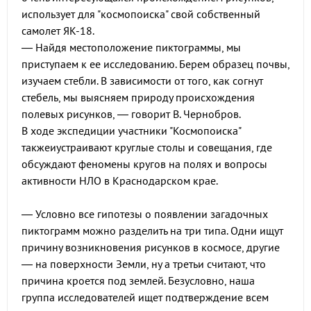
использует для "космопоиска" свой собственный
самолет ЯК-18.
— Найдя местоположение пиктограммы, мы
приступаем к ее исследованию. Берем образец почвы,
изучаем стебли. В зависимости от того, как согнут
стебель, мы выясняем природу происхождения
полевых рисунков, — говорит В. Чернобров.
В ходе экспедиции участники "Космопоиска"
такжеиустраивают круглые столы и совещания, где
обсуждают феномены кругов на полях и вопросы
активности НЛО в Краснодарском крае.
— Условно все гипотезы о появлении загадочных
пиктограмм можно разделить на три типа. Одни ищут
причину возникновения рисунков в космосе, другие
— на поверхности Земли, ну а третьи считают, что
причина кроется под землей. Безусловно, наша
группа исследователей ищет подтверждение всем