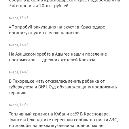
7% и достигли 20 тыс. рублей
вчера, 15:43
«Попробуй оккупацию на вкус»: в Краснодаре
организуют ужин с меню нацистов
вчера, 14:45
На Азишском хребте в Адыгее нашли поселение
протомеотов — древних жителей Кавказа
вчера, 14:45
В Тихорецке мать отказалась лечить ребенка от
туберкулеза и ВИЧ. Суд обязал женщину продолжить
терапию
вчера, 14:04
Топливный кризис на Кубани всё? В Краснодаре,
Туапсе и Геленджике перестали сообщать списки АЗС,
но жалобы на нехватку бензина полностью не