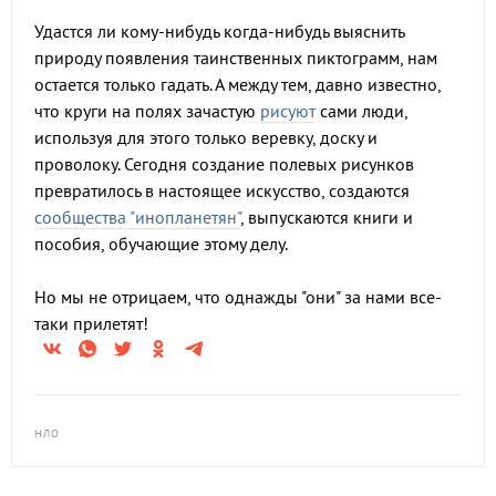
Удастся ли кому-нибудь когда-нибудь выяснить
природу появления таинственных пиктограмм, нам
остается только гадать. А между тем, давно известно,
что круги на полях зачастую
рисуют
сами люди,
используя для этого только веревку, доску и
проволоку. Сегодня создание полевых рисунков
превратилось в настоящее искусство, создаются
сообщества "инопланетян"
, выпускаются книги и
пособия, обучающие этому делу.
Но мы не отрицаем, что однажды "они" за нами все-
таки прилетят!
НЛО