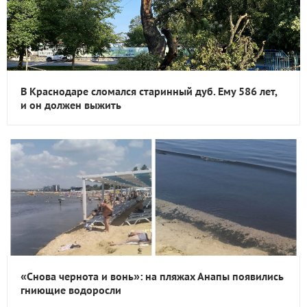
В Краснодаре сломался старинный дуб. Ему 586 лет,
и он должен выжить
«Снова чернота и вонь»: на пляжах Анапы появились
гниющие водоросли