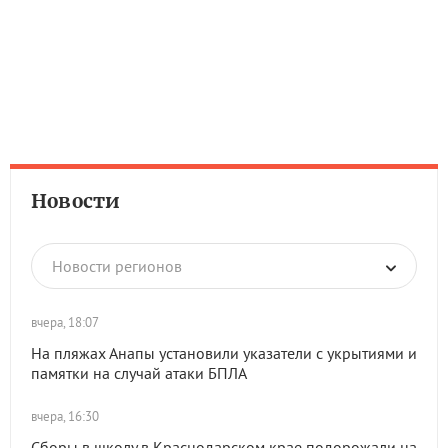
Новости
Новости регионов
вчера, 18:07
На пляжах Анапы установили указатели с укрытиями и
памятки на случай атаки БПЛА
вчера, 16:30
Сборы в школу в Краснодарском крае подорожали на