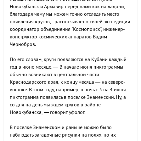
Новокубанск и Армавир перед нами как на ладони,
благодаря чему мы можем точно отследить место
появления кругов, - рассказывает о своей экспедиции
координатор объединения "Космопоиск", инженер-
конструктор космических аппаратов Вадим
Чернобров.
По его словам, круги появляются на Кубани каждый
год в июне месяце. — В начале июня пиктограммы
обычно возникают в центральной части
Краснодарского края, к концу месяца — на северо-
востоке. В этом году, например, в ночь с 3 на 4 июня
пиктограмма появилась в поселке Знаменский. Ну, а
со дня на день мы ждем кругов в районе
Новокубанска, — говорит уфолог.
В поселке Знаменском и раньше можно было
наблюдать загадочные рисунки на полях, но их