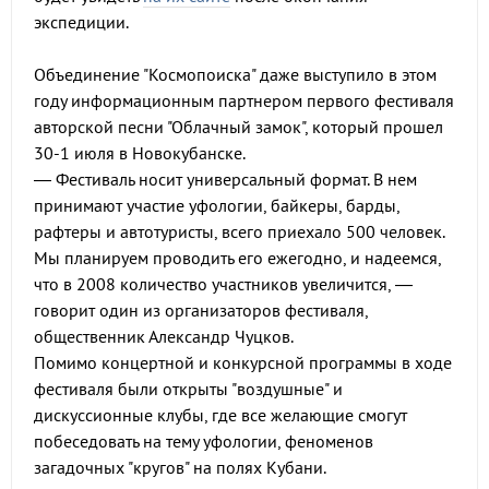
экспедиции.
Объединение "Космопоиска" даже выступило в этом
году информационным партнером первого фестиваля
авторской песни "Облачный замок", который прошел
30-1 июля в Новокубанске.
— Фестиваль носит универсальный формат. В нем
принимают участие уфологии, байкеры, барды,
рафтеры и автотуристы, всего приехало 500 человек.
Мы планируем проводить его ежегодно, и надеемся,
что в 2008 количество участников увеличится, —
говорит один из организаторов фестиваля,
общественник Александр Чуцков.
Помимо концертной и конкурсной программы в ходе
фестиваля были открыты "воздушные" и
дискуссионные клубы, где все желающие смогут
побеседовать на тему уфологии, феноменов
загадочных "кругов" на полях Кубани.