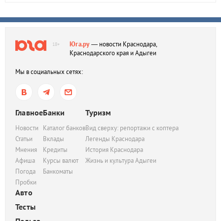
Юга.ру
— новости Краснодара,
18+
Краснодарского края и Адыгеи
Мы в социальных сетях:
Главное
Банки
Туризм
Новости
Каталог банков
Вид сверху: репортажи с коптера
Статьи
Вклады
Легенды Краснодара
Мнения
Кредиты
История Краснодара
Афиша
Курсы валют
Жизнь и культура Адыгеи
Погода
Банкоматы
Пробки
Авто
Тесты