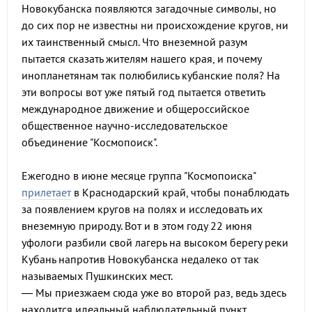
Новокубанска появляются загадочные символы, но
до сих пор не известны ни происхождение кругов, ни
их таинственный смысл. Что внеземной разум
пытается сказать жителям нашего края, и почему
инопланетянам так полюбились кубанские поля? На
эти вопросы вот уже пятый год пытается ответить
международное движение и общероссийское
общественное научно-исследовательское
объединение "Космопоиск".
Ежегодно в июне месяце группа "Космопоиска"
прилетает
в Краснодарский край, чтобы понаблюдать
за появлением кругов на полях и исследовать их
внеземную природу. Вот и в этом году 22 июня
уфологи разбили свой лагерь на высоком берегу реки
Кубань напротив Новокубанска недалеко от так
называемых Пушкинских мест.
— Мы приезжаем сюда уже во второй раз, ведь здесь
находится идеальный наблюдательный пункт.