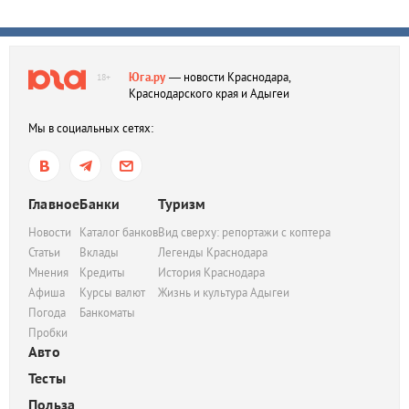
Юга.ру
— новости Краснодара,
18+
Краснодарского края и Адыгеи
Мы в социальных сетях:
Главное
Банки
Туризм
Новости
Каталог банков
Вид сверху: репортажи с коптера
Статьи
Вклады
Легенды Краснодара
Мнения
Кредиты
История Краснодара
Афиша
Курсы валют
Жизнь и культура Адыгеи
Погода
Банкоматы
Пробки
Авто
Тесты
Польза