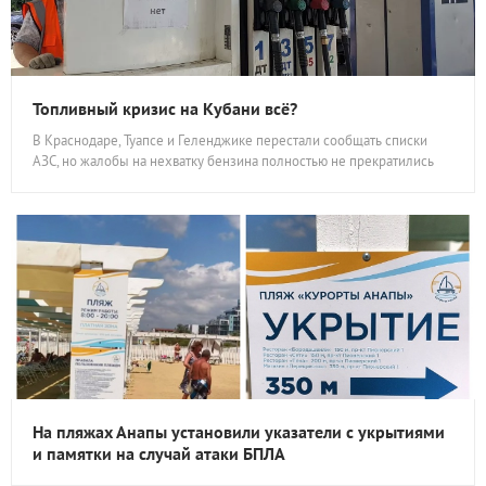
Топливный кризис на Кубани всё?
В Краснодаре, Туапсе и Геленджике перестали сообщать списки
АЗС, но жалобы на нехватку бензина полностью не прекратились
На пляжах Анапы установили указатели с укрытиями
и памятки на случай атаки БПЛА