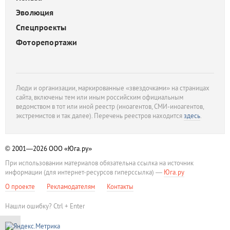
Эволюция
Спецпроекты
Фоторепортажи
Люди и организации, маркированные «звездочками» на страницах
сайта, включены тем или иным российским официальным
ведомством в тот или иной реестр (иноагентов, СМИ-иноагентов,
экстремистов и так далее). Перечень реестров находится
здесь
.
© 2001—2026
ООО «Юга.ру»
При использовании материалов обязательна ссылка на источник
информации (для интернет-ресурсов гиперссылка) —
Юга.ру
О проекте
Рекламодателям
Контакты
Нашли ошибку? Ctrl + Enter