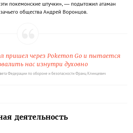
 эти покемонские штучки», — подытожил атаман
азачьего общества Андрей Воронцов.
л пришел через Pokemon Go и пытается
звалить нас изнутри духовно
вета Федерации по обороне и безопасности Франц Клинцевич
ая деятельность