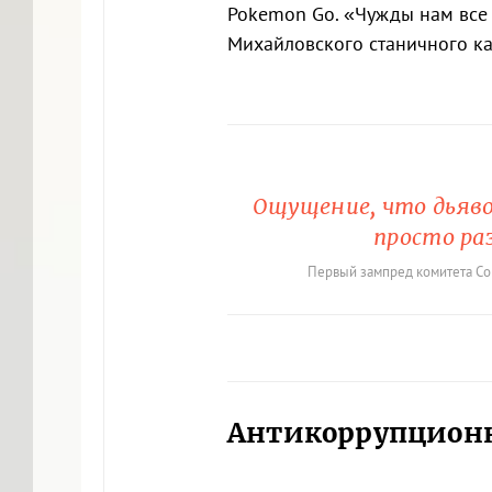
Pokemon Go. «Чужды нам все
Михайловского станичного к
Ощущение, что дьяво
просто ра
Первый зампред комитета Со
Антикоррупционн