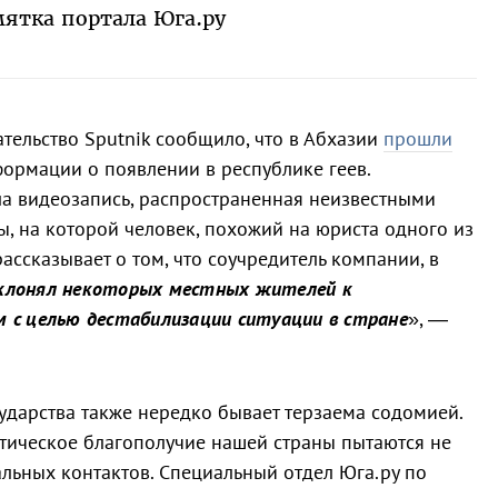
ятка портала Юга.ру
тельство Sputnik сообщило, что в Абхазии
прошли
ормации о появлении в республике геев.
а видеозапись, распространенная неизвестными
ы, на которой человек, похожий на юриста одного из
ссказывает о том, что соучредитель компании, в
клонял некоторых местных жителей к
 с целью дестабилизации ситуации в стране
», —
сударства также нередко бывает терзаема содомией.
тическое благополучие нашей страны пытаются не
льных контактов. Специальный отдел Юга.ру по