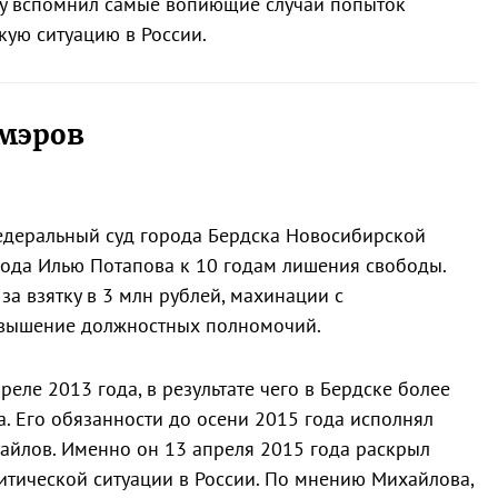
у вспомнил самые вопиющие случаи попыток
кую ситуацию в России.
мэров
едеральный суд города Бердска Новосибирской
рода Илью Потапова к 10 годам лишения свободы.
за взятку в 3 млн рублей, махинации с
евышение должностных полномочий.
еле 2013 года, в результате чего в Бердске более
а. Его обязанности до осени 2015 года исполнял
айлов. Именно он 13 апреля 2015 года раскрыл
итической ситуации в России. По мнению Михайлова,