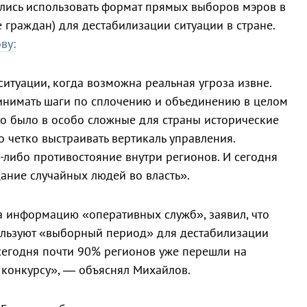
лись использовать формат прямых выборов мэров в
 граждан) для дестабилизации ситуации в стране.
ву:
ситуации, когда возможна реальная угроза извне.
нимать шаги по сплочению и объединению в целом
это было в особо сложные для страны исторические
 четко выстраивать вертикаль управления.
либо противостояние внутри регионов. И сегодня
ание случайных людей во власть».
на информацию «оперативных служб», заявил, что
льзуют «выборный период» для дестабилизации
 сегодня почти 90% регионов уже перешли на
 конкурсу», — объяснял Михайлов.