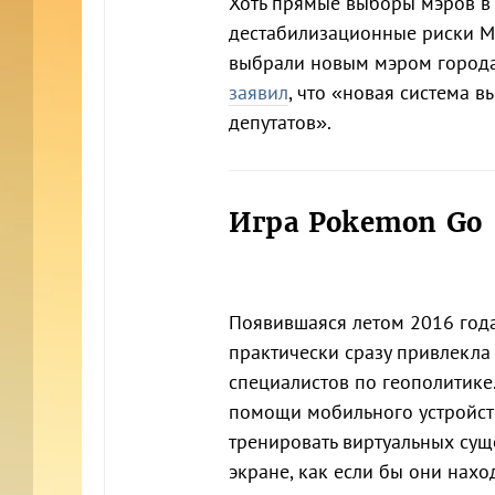
Хоть прямые выборы мэров в 
дестабилизационные риски Ми
выбрали новым мэром города 
заявил
, что «новая система 
депутатов».
Игра Pokemon Go
Появившаяся летом 2016 года
практически сразу привлекла
специалистов по геополитике
помощи мобильного устройств
тренировать виртуальных сущ
экране, как если бы они нахо