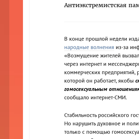
Антиэкстремистская пам
В конце прошлой недели изда
народные волнения
из-за инф
«Возмущение жителей вызвал
через интернет и мессенджер
коммерческих предприятий, ра
которой он работает, якобы
с
гомосексуальным отношениям
сообщало интернет-СМИ.
Стабильность российского го
Но нарушить духовное и поли
только с помощью гомосексуа