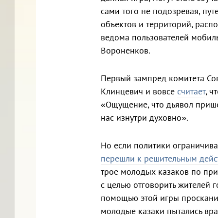
сами того не подозревая, пут
объектов и территорий, расп
ведома пользователей мобил
Вороненков.
Первый зампред комитета Со
Клинцевич и вовсе
считает
, 
«Ощущение, что дьявол прише
нас изнутри духовно».
Но если политики ограничива
перешли к решительным дейс
трое молодых казаков по при
с целью отговорить жителей г
помощью этой игры просканир
молодые казаки пытались враз