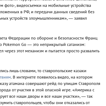
ем фото-, видеосъемки на мобильные устройства
оложенных в РФ, и передачи данных сведений без
ьных устройств злоумышленникам», — заявил
вета Федерации по обороне и безопасности Франц
что Pokemon Go — это неприкрытый сатанизм:
л через этот механизм и пытается просто развалить
лись лишь словами, то ставропольские казаки
твиям
. В интернете появилось видео, на котором
казу атамана совершают рейд по улицам Ставрополя
орода от участия в этой опасной игре. «Америка с
ует все наши дворы и все наши участки», — так
умить ставропольцев, чтобы они отказались от