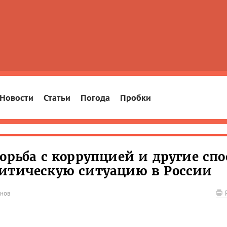
Новости
Статьи
Погода
Пробки
орьба с коррупцией и другие сп
литическую ситуацию в России
нов