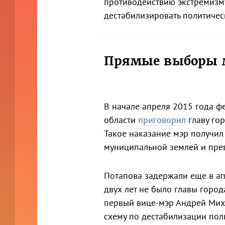
противодействию экстремизм
дестабилизировать политичес
Прямые выборы 
В начале апреля 2015 года ф
области
приговорил
главу го
Такое наказание мэр получил 
муниципальной землей и пр
Потапова задержали еще в апр
двух лет не было главы город
первый вице-мэр Андрей Мих
схему по дестабилизации пол