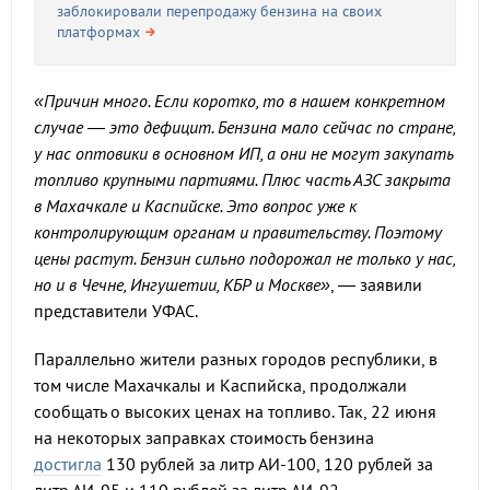
заблокировали перепродажу бензина на своих
платформах
«Причин много. Если коротко, то в нашем конкретном
случае — это дефицит. Бензина мало сейчас по стране,
у нас оптовики в основном ИП, а они не могут закупать
топливо крупными партиями. Плюс часть АЗС закрыта
в Махачкале и Каспийске. Это вопрос уже к
контролирующим органам и правительству. Поэтому
цены растут. Бензин сильно подорожал не только у нас,
но и в Чечне, Ингушетии, КБР и Москве»
, — заявили
представители УФАС.
Параллельно жители разных городов республики, в
том числе Махачкалы и Каспийска, продолжали
сообщать о высоких ценах на топливо. Так, 22 июня
на некоторых заправках стоимость бензина
достигла
130 рублей за литр АИ-100, 120 рублей за