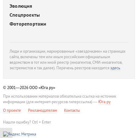
Эволюция
Спецпроекты
Фоторепортажи
Люди и организации, маркированные «звездочками» на страницах
сайта, включены тем или иным российским официальным
ведомством в тот или иной реестр (иноагентов, СМИ-иноагентов,
экстремистов и так далее). Перечень реестров находится
здесь
.
© 2001—2026
ООО «Юга.ру»
При использовании материалов обязательна ссылка на источник
информации (для интернет-ресурсов гиперссылка) —
Юга.ру
О проекте
Рекламодателям
Контакты
Нашли ошибку? Ctrl + Enter