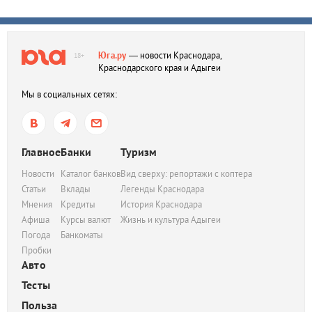
Юга.ру
— новости Краснодара,
18+
Краснодарского края и Адыгеи
Мы в социальных сетях:
Главное
Банки
Туризм
Новости
Каталог банков
Вид сверху: репортажи с коптера
Статьи
Вклады
Легенды Краснодара
Мнения
Кредиты
История Краснодара
Афиша
Курсы валют
Жизнь и культура Адыгеи
Погода
Банкоматы
Пробки
Авто
Тесты
Польза