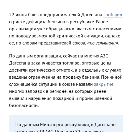
22 июня Союз предпринимателей Дагестана
сообщил
о риске дефицита бензина в республике. Ранее
организация уже обращалась к властям с опасениями
по поводу возможной критической ситуации, однако
ее, по словам представителей союза,
«не услышали»
.
По данным организации, сейчас на многих АЗС
Дагестана заканчивается топливо, оптовые цены
достигли критических отметок, а в отдельных случаях
введены ограничения на продажу бензина. Причиной
сложившейся ситуации в союзе назвали
закрытие
многих заправок в регионе, на которых ранее
выявили нарушения пожарной и промышленной
безопасности.
По данным Минэнерго республики, в Дагестане
работают 739 АЗС. При этом 82 заправки в