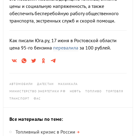
цены и социальную напряженность, а также
обеспечить бесперебойную работу общественного
транспорта, экстренных служб и скорой помощи.
Как писали Юга.ру, 17 июня в Ростовской области
цена 95-го бензина
перевалила
за 100 рублей.
АВТОМОБИЛИ
ДАГЕСТАН
МАХАЧКАЛА
МИНИСТЕРСТВО ЭНЕРГЕТИКИ РФ
НЕФТЬ
ТОПЛИВО
ТОРГОВЛЯ
ТРАНСПОРТ
ФАС
Все материалы по теме:
Топливный кризис в России