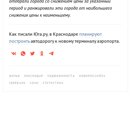
отобрали города со снижением цены за указанный
период и ранжировали эти города от наибольшего
снижения цены к наименьшему.
Как писали Юга.ру, в Краснодаре
планируют
построить
автодорогу к новому терминалу аэропорта.
ЖИЛЬЕ
КРАСНОДАР
НЕДВИЖИМОСТЬ
НОВОРОССИЙСК
СБЕРБАНК
СОЧИ
СТАТИСТИКА