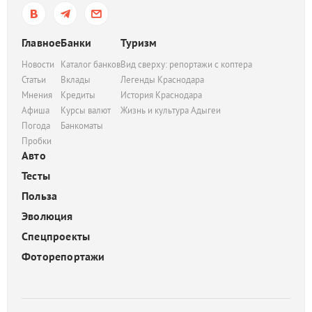
Главное
Банки
Туризм
Новости
Каталог банков
Вид сверху: репортажи с коптера
Статьи
Вклады
Легенды Краснодара
Мнения
Кредиты
История Краснодара
Афиша
Курсы валют
Жизнь и культура Адыгеи
Погода
Банкоматы
Пробки
Авто
Тесты
Польза
Эволюция
Спецпроекты
Фоторепортажи