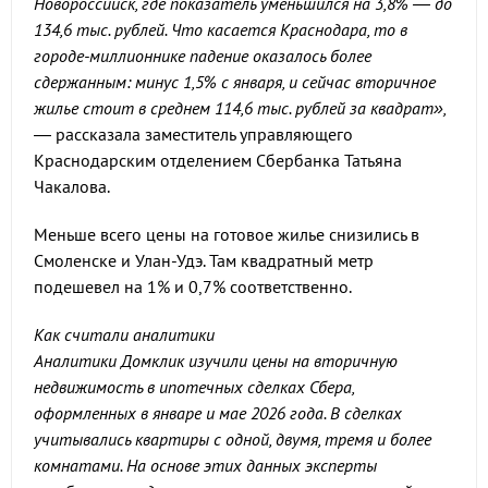
Новороссийск, где показатель уменьшился на 3,8% — до
134,6 тыс. рублей. Что касается Краснодара, то в
городе-миллионнике падение оказалось более
сдержанным: минус 1,5% с января, и сейчас вторичное
жилье стоит в среднем 114,6 тыс. рублей за квадрат»,
— рассказала заместитель управляющего
Краснодарским отделением Сбербанка Татьяна
Чакалова.
Меньше всего цены на готовое жилье снизились в
Смоленске и Улан-Удэ. Там квадратный метр
подешевел на 1% и 0,7% соответственно.
Как считали аналитики
Аналитики Домклик изучили цены на вторичную
недвижимость в ипотечных сделках Сбера,
оформленных в январе и мае 2026 года. В сделках
учитывались квартиры с одной, двумя, тремя и более
комнатами. На основе этих данных эксперты