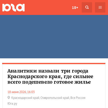
18+
Аналитики назвали три города
Краснодарского края, где сильнее
всего подешевело готовое жилье
18 июня 2026, 16:03
Краснодарский край
,
Ставропольский край
,
Вся Россия
Юга.ру