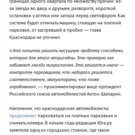
границах одного квартала по множеству причин: из-
за заезда во двор к друзьям, разворота, короткой
остановки у аптеки или затора перед светофором. Как
система будет отличать машину, стоящую на платной
парковке, от застрявшей в пробке — глава
Краснодара не уточнил.
«Это попытка решить насущную проблему способами,
которые для этого непригодны. Это примерно как
забивают гвозди микроскопом. Это решается иначе —
контролем парковщиков, что недорого решается,
соответственно, эвакуаторами, что тоже
опробовано»
, — прокомментировал вице-президент
Российского союза автомобилистов Антон Шапарин.
Напомним, что краснодарские автомобилисты
продолжают
парковаться на платных парковках и
снимать номера. В начале года редакция Юга.ру
заметила одну из городских стоянок, где такое