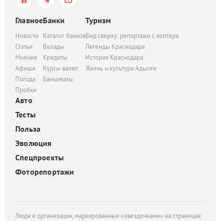
Главное
Банки
Туризм
Новости
Каталог банков
Вид сверху: репортажи с коптера
Статьи
Вклады
Легенды Краснодара
Мнения
Кредиты
История Краснодара
Афиша
Курсы валют
Жизнь и культура Адыгеи
Погода
Банкоматы
Пробки
Авто
Тесты
Польза
Эволюция
Спецпроекты
Фоторепортажи
Люди и организации, маркированные «звездочками» на страницах