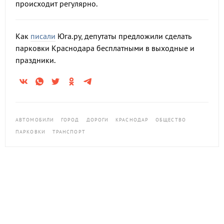
происходит регулярно.
Как
писали
Юга.ру, депутаты предложили сделать
парковки Краснодара бесплатными в выходные и
праздники.
АВТОМОБИЛИ
ГОРОД
ДОРОГИ
КРАСНОДАР
ОБЩЕСТВО
ПАРКОВКИ
ТРАНСПОРТ