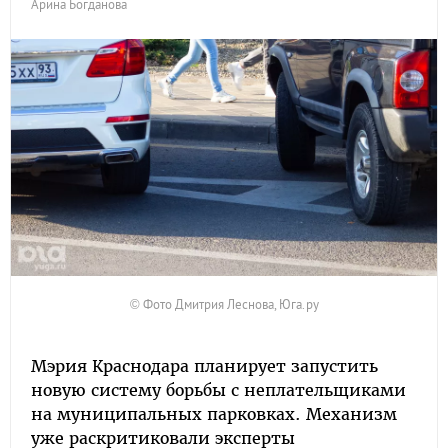
Арина Богданова
© Фото Дмитрия Леснова, Юга.ру
Мэрия Краснодара планирует запустить
новую систему борьбы с неплательщиками
на муниципальных парковках. Механизм
уже раскритиковали эксперты