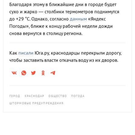
Благодаря этому в ближайшие дни в городе будет
сухо и жарко — столбики термометров поднимутся
до +29 °С. Однако, согласно
данным
«Яндекс
Погоды», ближе к концу рабочей недели дожди
снова вернутся в столицу региона.
Как
писали
Юга.ру, краснодарцы перекрыли дорогу,
чтобы заставить власти откачать воду из их дворов.
ГОРОД
КРАСНОДАР
ОБЩЕСТВО
ПОГОДА
ШТОРМОВЫЕ ПРЕДУПРЕЖДЕНИЯ