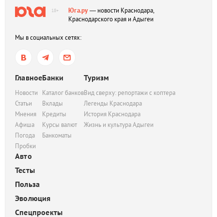
Юга.ру
— новости Краснодара,
18+
Краснодарского края и Адыгеи
Мы в социальных сетях:
Главное
Банки
Туризм
Новости
Каталог банков
Вид сверху: репортажи с коптера
Статьи
Вклады
Легенды Краснодара
Мнения
Кредиты
История Краснодара
Афиша
Курсы валют
Жизнь и культура Адыгеи
Погода
Банкоматы
Пробки
Авто
Тесты
Польза
Эволюция
Спецпроекты