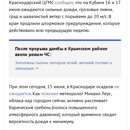
Краснодарский ЦГМС
сообщил
, что на Кубани 16 и 17
июня ожидаются сильные дожди, грозовые ливни,
град и шквалистый ветер с порывами до 20 м/с. В
крае продлили штормовое предупреждение, которое
действовало всю предыдущую неделю.
После прорыва дамбы в Крымском районе
ввели режим ЧС:
Затоплены тысячи гектаров полей, жителей готовят к
эвакуации
При этом сегодня, 15 июня, в Краснодаре осадков
не
ожидается
. Как
пояснил
метеоролог Михаил Леус,
облака над городом сейчас активно рассеивает
барический гребень (полоса повышенного
атмосферного давления), который временно сводит
вероятность дождя к минимуму.