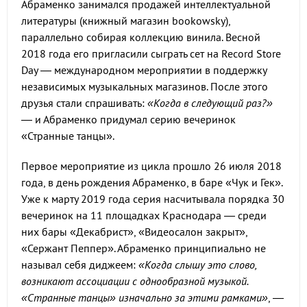
Абраменко занимался продажей интеллектуальной
литературы (книжный магазин bookowsky),
параллельно собирая коллекцию винила. Весной
2018 года его пригласили сыграть сет на Record Store
Day — международном мероприятии в поддержку
независимых музыкальных магазинов. После этого
друзья стали спрашивать:
«Когда в следующий раз?»
— и Абраменко придумал серию вечеринок
«Странные танцы».
Первое мероприятие из цикла прошло 26 июля 2018
года, в день рождения Абраменко, в баре «Чук и Гек».
Уже к марту 2019 года серия насчитывала порядка 30
вечеринок на 11 площадках Краснодара — среди
них бары «Декабрист», «Видеосалон закрыт»,
«Сержант Пеппер». Абраменко принципиально не
называл себя диджеем:
«Когда слышу это слово,
возникают ассоциации с однообразной музыкой.
«Странные танцы» изначально за этими рамками»
, —