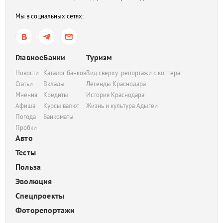
Мы в социальных сетях:
Главное
Банки
Туризм
Новости
Каталог банков
Вид сверху: репортажи с коптера
Статьи
Вклады
Легенды Краснодара
Мнения
Кредиты
История Краснодара
Афиша
Курсы валют
Жизнь и культура Адыгеи
Погода
Банкоматы
Пробки
Авто
Тесты
Польза
Эволюция
Спецпроекты
Фоторепортажи