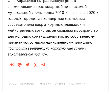
Олег Абраменко сыграл важную роль в
формировании краснодарской независимой
музыкальной среды конца 2010-х — начала 2020-х
годов. В городе, где концертная жизнь была
сосредоточена вокруг крупных площадок и
мейнстримных артистов, он создавал пространство
для молодых команд, делая это, по собственному
признанию, согласно единственному принципу:
«Устроить вечеринку, на которую мне самому
захотелось бы пойти»
.
ГОРОД
КРАСНОДАР
МУЗЫКА
СМЕРТЬ
ФЕСТИВАЛИ