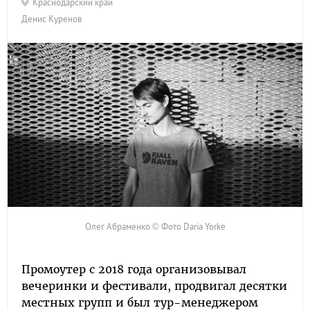
Краснодарский край
Денис Куренов
Олег Абраменко © Фото Daria Yorke
Промоутер с 2018 года организовывал
вечеринки и фестивали, продвигал десятки
местных групп и был тур-менеджером