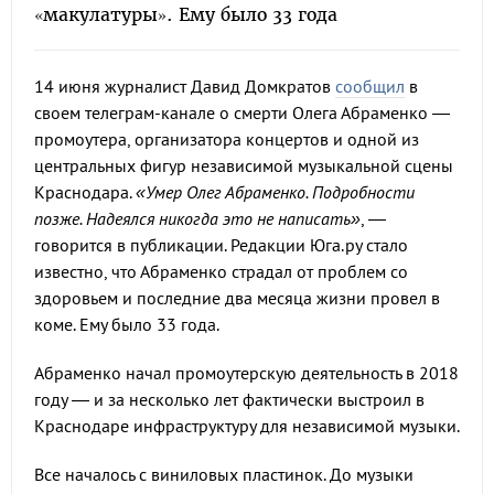
«макулатуры». Ему было 33 года
14 июня журналист Давид Домкратов
сообщил
в
своем телеграм-канале о смерти Олега Абраменко —
промоутера, организатора концертов и одной из
центральных фигур независимой музыкальной сцены
Краснодара.
«Умер Олег Абраменко. Подробности
позже. Надеялся никогда это не написать»
, —
говорится в публикации. Редакции Юга.ру стало
известно, что Абраменко страдал от проблем со
здоровьем и последние два месяца жизни провел в
коме. Ему было 33 года.
Абраменко начал промоутерскую деятельность в 2018
году — и за несколько лет фактически выстроил в
Краснодаре инфраструктуру для независимой музыки.
Все началось с виниловых пластинок. До музыки