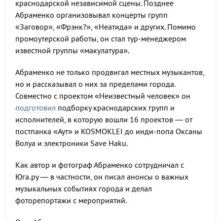
краснодарской независимой сцены. Позднее
Абраменко организовывал концерты групп
«Заговор», «Фрэнк?», «Неатида» и других. Помимо
промоутерской работы, он стал тур-менеджером
известной группы «макулатура».
Абраменко не только продвигал местных музыкантов,
но и рассказывал о них за пределами города.
Совместно с проектом «Неизвестный человек» он
подготовил
подборку краснодарских групп и
исполнителей, в которую вошли 16 проектов — от
постпанка «Аут» и KOSMOKLEI до инди-попа Оксаны
Волуа и электроники Save Haku.
Как автор и фотограф Абраменко сотрудничал с
Юга.ру — в частности, он писал анонсы о важных
музыкальных событиях города и делал
фоторепортажи с мероприятий.