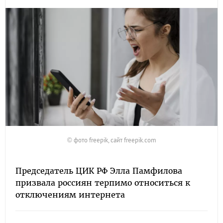
© фото freepik, сайт freepik.com
Председатель ЦИК РФ Элла Памфилова
призвала россиян терпимо относиться к
отключениям интернета