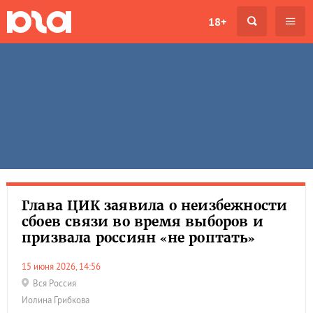
18+
Глава ЦИК заявила о неизбежности
сбоев связи во время выборов и
призвала россиян «не роптать»
15 июня 2026, 14:56
Вся Россия
Иолина Грибкова