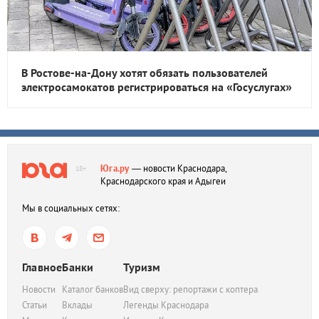
В Ростове-на-Дону хотят обязать пользователей
электросамокатов регистрироваться на «Госуслугах»
Юга.ру
— новости Краснодара,
18+
Краснодарского края и Адыгеи
Мы в социальных сетях:
Главное
Банки
Туризм
Новости
Каталог банков
Вид сверху: репортажи с коптера
Статьи
Вклады
Легенды Краснодара