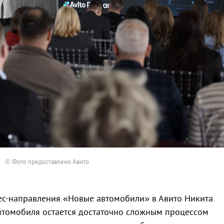
© Фото предоставлено Авито
ес-направления «Новые автомобили» в Авито Никита
втомобиля остается достаточно сложным процессом