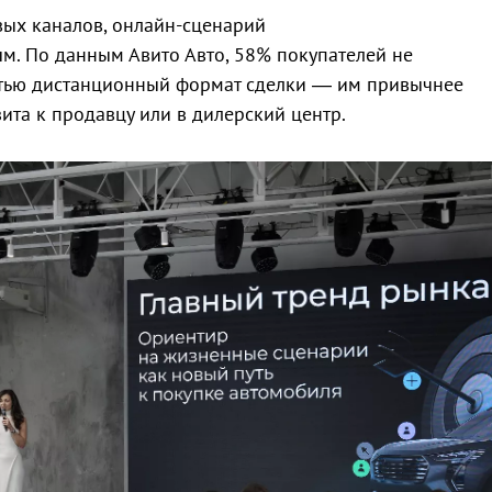
вых каналов, онлайн-сценарий
ым. По данным Авито Авто, 58% покупателей не
стью дистанционный формат сделки — им привычнее
ита к продавцу или в дилерский центр.