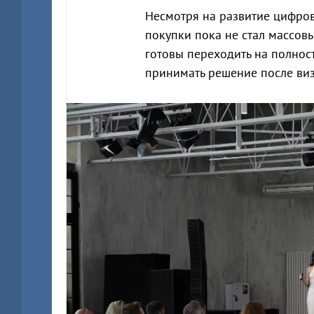
Несмотря на развитие цифро
покупки пока не стал массов
готовы переходить на полно
принимать решение после виз