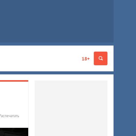
18+
Распечатать