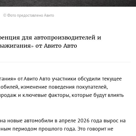
© Фото предоставлено Авито
ренция для автопроизводителей и
зажигания» от Авито Авто
ания» от Авито Авто участники обсудили текущее
обилей, изменение поведения покупателей,
родаж и ключевые факторы, которые будут влиять
 на новые автомобили в апреле 2026 года вырос на
ным периодом прошлого года. Это говорит не