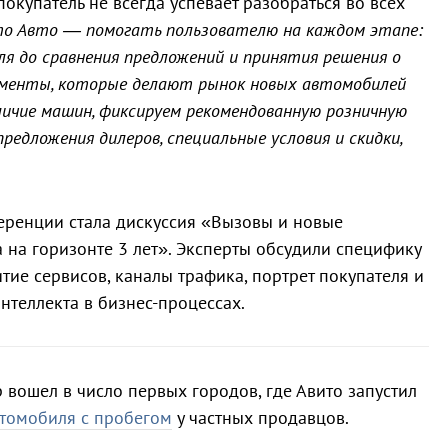
окупатель не всегда успевает разобраться во всех
то Авто — помогать пользователю на каждом этапе:
я до сравнения предложений и принятия решения о
ументы, которые делают рынок новых автомобилей
личие машин, фиксируем рекомендованную розничную
редложения дилеров, специальные условия и скидки,
ренции стала дискуссия «Вызовы и новые
 на горизонте 3 лет». Эксперты обсудили специфику
тие сервисов, каналы трафика, портрет покупателя и
нтеллекта в бизнес-процессах.
 вошел в число первых городов, где Авито запустил
втомобиля с пробегом
у частных продавцов.