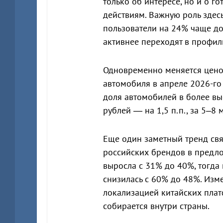
только об интересе, но и о г
действиям. Важную роль здес
пользователи на 24% чаще д
активнее переходят в профил
Одновременно меняется ценов
автомобиля в апреле 2026-го 
доля автомобилей в более вы
рублей — на 1,5 п.п., за 5–8 
Еще один заметный тренд свя
российских брендов в предл
выросла с 31% до 40%, тогда
снизилась с 60% до 48%. Изм
локализацией китайских пла
собирается внутри страны.