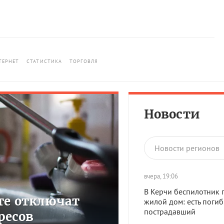
ТЕРНЕТ
СТАТИСТИКА
ТОРГОВЛЯ
Новости
Новости регионов
вчера, 19:06
В Керчи беспилотник 
сте отключат
жилой дом: есть поги
пострадавший
ресов