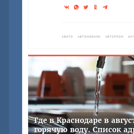
АВИТО
АВТОМОБИЛИ
АВТОПРОМ
ИН
Где в Краснодаре в авгу
горячую воду. Список ад