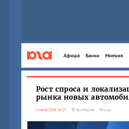
Афиша
Банки
Мнения
Рост спроса и локализ
рынка новых автомоби
1 июня 2026, 16:21
Вся Россия
Юга.ру