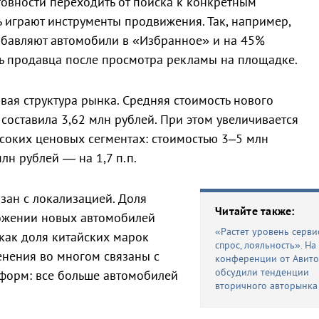
отовности переходить от поиска к конкретным
ь играют инструменты продвижения. Так, например,
обавляют автомобили в «Избранное» и на 45%
ь продавца после просмотра рекламы на площадке.
ая структура рынка. Средняя стоимость нового
составила 3,62 млн рублей. При этом увеличивается
соких ценовых сегментах: стоимостью 3–5 млн
млн рублей — на 1,7 п.п.
зан с локализацией. Доля
Читайте также:
ожении новых автомобилей
«Растет уровень сервис
 как доля китайских марок
спрос, лояльность». На
енения во многом связаны с
конференции от Авито
обсудили тенденции
тформ: все больше автомобилей
вторичного авторынка