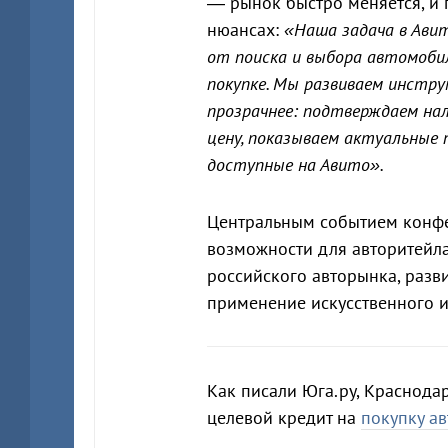
— рынок быстро меняется, и п
нюансах:
«Наша задача в Ави
от поиска и выбора автомобил
покупке. Мы развиваем инстр
прозрачнее: подтверждаем на
цену, показываем актуальные п
доступные на Авито».
Центральным событием конфе
возможности для авторитейла
российского авторынка, разви
применение искусственного и
Как писали Юга.ру, Краснодар
целевой кредит на
покупку а