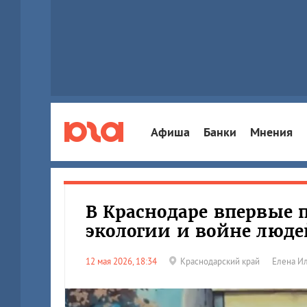
Афиша
Банки
Мнения
В Краснодаре впервые п
экологии и войне люде
12 мая 2026, 18:34
Краснодарский край
Елена И