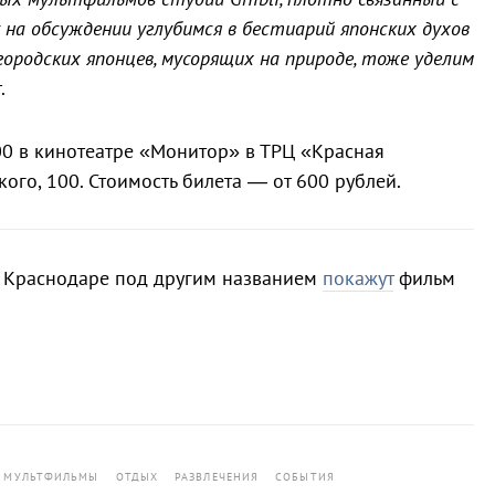
 на обсуждении углубимся в бестиарий японских духов
городских японцев, мусорящих на природе, тоже уделим
.
:00 в кинотеатре «Монитор» в ТРЦ «Красная
ого, 100. Стоимость билета — от 600 рублей.
 в Краснодаре под другим названием
покажут
фильм
МУЛЬТФИЛЬМЫ
ОТДЫХ
РАЗВЛЕЧЕНИЯ
СОБЫТИЯ