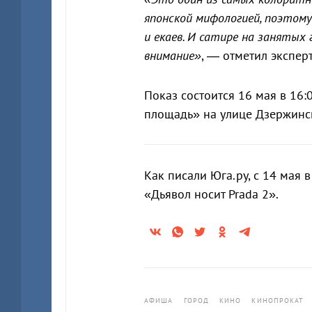
японской мифологией, поэтому
и екаев. И сатире на занятых 
внимание»
, — отметил эксперт
Показ состоится 16 мая в 16
площадь» на улице Дзержинск
Как писали Юга.ру, с 14 мая
«Дьявол носит Prada 2».
АФИША
ГОРОД
КИНО
КИНОПРОКАТ