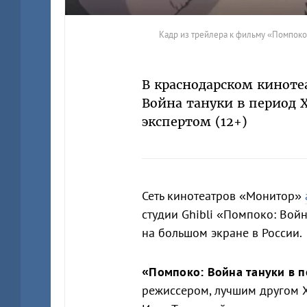
Кадр из трейлера к фильму «Помпоко:
В краснодарском киноте
Война тануки в период Х
экспертом (12+)
Сеть кинотеатров «Монитор»
студии Ghibli «Помпоко: Войн
на большом экране в России.
«Помпоко: Война тануки в п
режиссером, лучшим другом Х