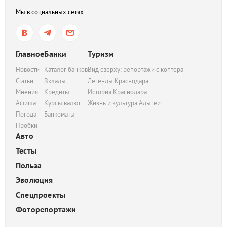
Мы в социальных сетях:
Главное
Банки
Туризм
Новости
Каталог банков
Вид сверху: репортажи с коптера
Статьи
Вклады
Легенды Краснодара
Мнения
Кредиты
История Краснодара
Афиша
Курсы валют
Жизнь и культура Адыгеи
Погода
Банкоматы
Пробки
Авто
Тесты
Польза
Эволюция
Спецпроекты
Фоторепортажи