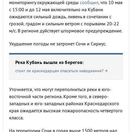
мониторингу окружающей среды
сообщил
, что 10 мая
с 15:00 и до 12 мая включительно на Кубани
ожидаются сильный дождь, ливень в сочетании с
грозой, градом и сильным ветром с порывами 20-22
м/с. В регионе дуйствует штормовое предупреждение.
Ухудшение погоды не затронет Сочи и Сириус.
Река Кубань вышла из берегов:
стоит ли краснодарцам опасаться наводнения?
Уточняется, что могут переполниться реки в юго-
восточной части региона. Кроме того, в северо-
западных и юго-западных районах Краснодарского
края ожидается высокая пожароопасность четвертого
класса.
На территории Сочи в горах выше 1500 метров над