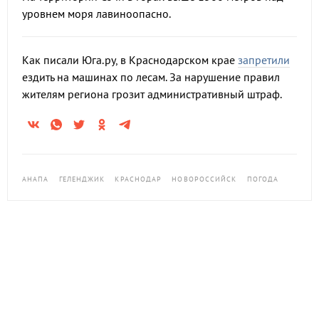
уровнем моря лавиноопасно.
Как писали Юга.ру, в Краснодарском крае
запретили
ездить на машинах по лесам. За нарушение правил
жителям региона грозит административный штраф.
АНАПА
ГЕЛЕНДЖИК
КРАСНОДАР
НОВОРОССИЙСК
ПОГОДА