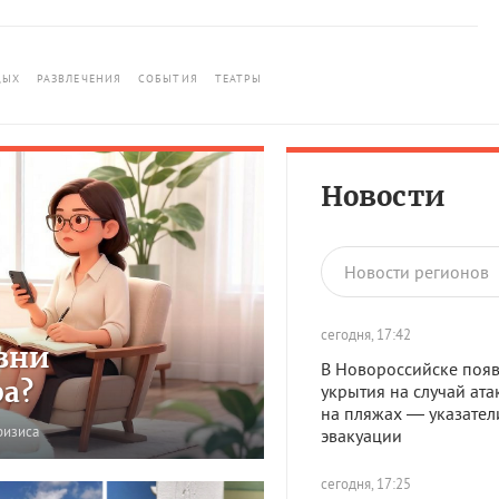
ДЫХ
РАЗВЛЕЧЕНИЯ
СОБЫТИЯ
ТЕАТРЫ
Новости
Новости регионов
сегодня, 17:42
зни
В Новороссийске появ
ра?
укрытия на случай ата
на пляжах — указател
ризиса
эвакуации
сегодня, 17:25