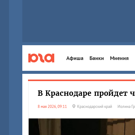
Афиша
Банки
Мнения
В Краснодаре пройдет 
8 мая 2026, 09:11
Краснодарский край
Иолина Г