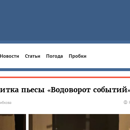
Новости
Статьи
Погода
Пробки
читка пьесы «Водоворот событий
рибкова