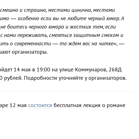
смешно и страшно, местами цинично, местами
имо — особенно если вы не любите черный юмор. А
 не боитесь черного юмора и жестких тем, если
с нами переживать, смеяться защитным смехом и
ить о современности — то ждем вас на читке»
, —
шают организаторы.
ойдет 14 мая в 19:00 на улице Коммунаров, 268Д
0 рублей. Подробности уточняйте у организаторов.
даре 12 мая
состоится
бесплатная лекция о романе