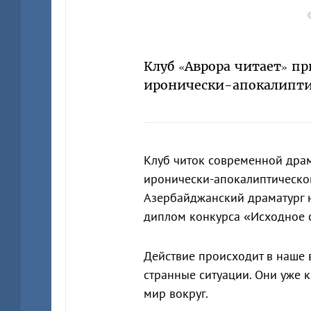
Клуб «Аврора читает» п
иронически-апокалипти
Клуб читок современной дра
иронически-апокалиптическо
Азербайджанский драматург н
диплом конкурса «Исходное 
Действие происходит в наше 
странные ситуации. Они уже 
мир вокруг.