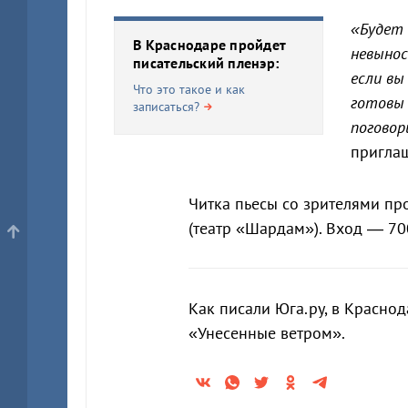
«Будет 
В Краснодаре пройдет
невынос
писательский пленэр:
если вы
Что это такое и как
готовы 
записаться?
поговор
пригла
Читка пьесы со зрителями пр
(театр «Шардам»). Вход — 70
Как писали Юга.ру, в Красно
«Унесенные ветром».