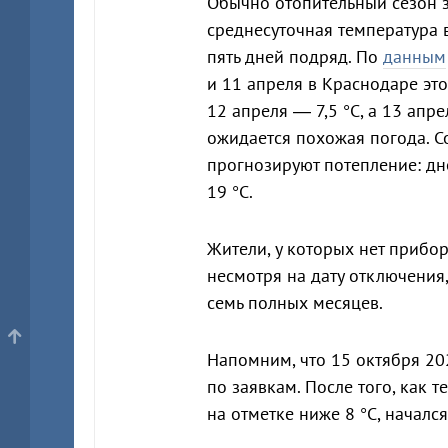
Обычно отопительный сезон з
среднесуточная температура 
пять дней подряд. По
данным
и 11 апреля в Краснодаре это
12 апреля — 7,5 °C, а 13 апре
ожидается похожая погода. Со
прогнозируют потепление: дн
19 °C.
Жители, у которых нет приборо
несмотря на дату отключения,
семь полных месяцев.
Напомним, что 15 октября 20
по заявкам. После того, как 
на отметке ниже 8 °C, началс