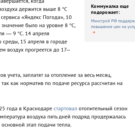
авершается, когда
Коммуналка еще
воздуха держится выше 8 °C
подорожает:
сервиса «Яндекс Погода», 10
Минстрой РФ поддерж
 значение было на уровне 8 °C,
повышение цен на усл
ля — 9 °C. 14 апреля
 среды, 15 апреля в городе
ем воздух прогреется до 17–
в учета, заплатят за отопление за весь месяц,
 так как норматив по подаче ресурса рассчитан на
25 года в Краснодаре
стартовал
отопительный сезон
температура воздуха пять дней подряд продержалась
я основной этап подачи тепла.