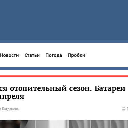
Новости
Статьи
Погода
Пробки
ся отопительный сезон. Батареи
апреля
а Богданова