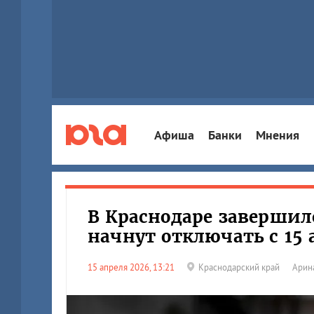
Афиша
Банки
Мнения
В Краснодаре завершил
начнут отключать c 15 
15 апреля 2026, 13:21
Краснодарский край
Арин