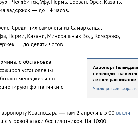
ург, Челябинск, Уфу, Пермь, Ереван, Орск, Казань,
емя задержек — до 14 часов.
рейс. Среди них самолеты из Самарканда,
Уфы, Перми, Казани, Минеральных Вод, Кемерово,
держек — до девяти часов.
ерминале обстановка
Аэропорт Геленджи
ссажиров установлены
переходит на весен
аботают менеджеры по
летнее расписание:
кционируют фонтанчики с
Число рейсов возрасте
 аэропорту Краснодара — там 2 апреля в 5:00
ввели
и с угрозой атаки беспилотников. На 10:00
.