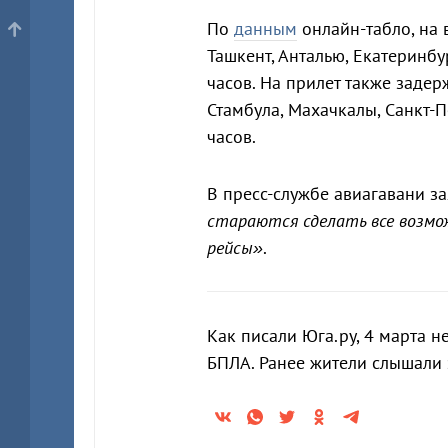
По
данным
онлайн-табло, на 
Ташкент, Анталью, Екатеринбу
часов. На прилет также задер
Стамбула, Махачкалы, Санкт-
часов.
В пресс-службе авиагавани за
стараются сделать все возмо
рейсы»
.
Как писали Юга.ру, 4 марта 
БПЛА. Ранее жители слышали 