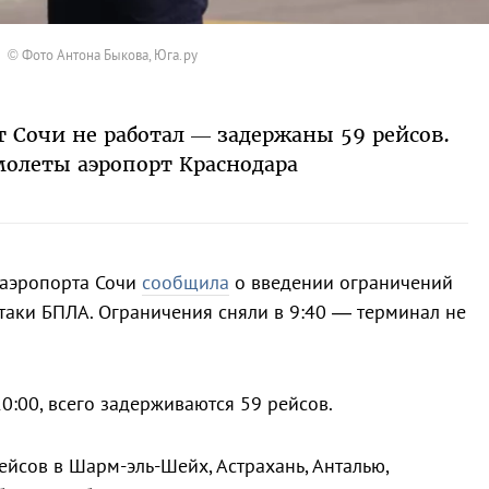
© Фото Антона Быкова, Юга.ру
т Сочи не работал — задержаны 59 рейсов.
молеты аэропорт Краснодара
а аэропорта Сочи
сообщила
о введении ограничений
атаки БПЛА. Ограничения сняли в 9:40 — терминал не
0:00, всего задерживаются 59 рейсов.
ейсов в Шарм-эль-Шейх, Астрахань, Анталью,