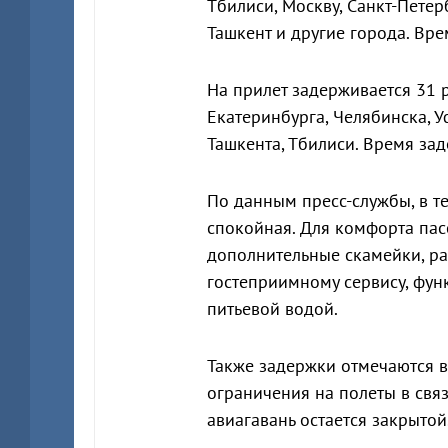
Тбилиси, Москву, Санкт-Петерб
Ташкент и другие города. Вр
На прилет задерживается 31 
Екатеринбурга, Челябинска, 
Ташкента, Тбилиси. Время за
По данным пресс-службы, в т
спокойная. Для комфорта па
дополнительные скамейки, р
гостеприимному сервису, фун
питьевой водой.
Также задержки отмечаются в
ограничения на полеты в связ
авиагавань остается закрытой