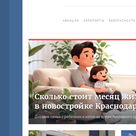
АВИАЦИЯ
АЭРОПОРТЫ
БЕЗОПАСНОСТЬ
Сколько стоит месяц жи
в новостройке Краснода
Дневник семьи с ребенком и котом во время топливного к