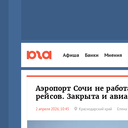
Афиша
Банки
Мнения
Аэропорт Сочи не рабо
рейсов. Закрыта и ави
2 апреля 2026, 10:45
Краснодарский край
Елена