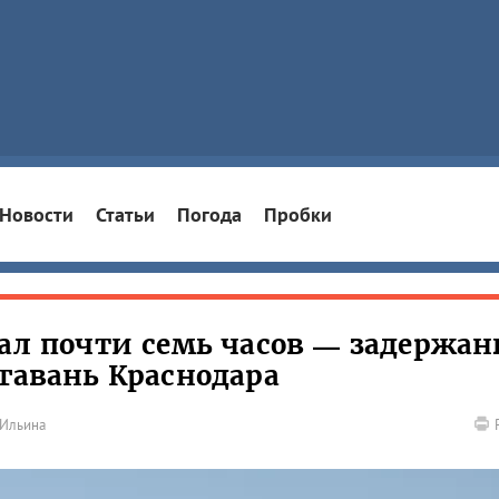
Новости
Статьи
Погода
Пробки
тал почти семь часов — задержан
агавань Краснодара
 Ильина