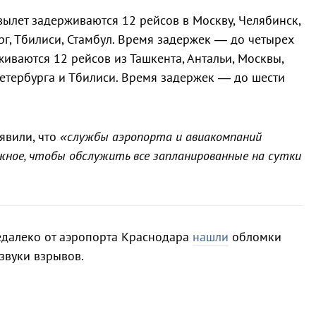
вылет задерживаются 12 рейсов в Москву, Челябинск,
рг, Тбилиси, Стамбул. Время задержек — до четырех
живаются 12 рейсов из Ташкента, Антальи, Москвы,
Петербурга и Тбилиси. Время задержек — до шести
явили, что
«службы аэропорта и авиакомпаний
жное, чтобы обслужить все запланированные на сутки
недалеко от аэропорта Краснодара
нашли
обломки
звуки взрывов.