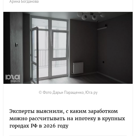
Арина Богданова
© Фото Дарьи Паращенко, Юга.ру
Эксперты выяснили, с каким заработком
можно рассчитывать на ипотеку в крупных
городах РФ в 2026 году