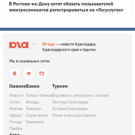
В Ростове-на-Дону хотят обязать пользователей
электросамокатов регистрироваться на «Госуслугах»
Юга.ру
— новости Краснодара,
18+
Краснодарского края и Адыгеи
Мы в социальных сетях:
Главное
Банки
Туризм
Новости
Каталог банков
Вид сверху: репортажи с коптера
Статьи
Вклады
Легенды Краснодара
Мнения
Кредиты
История Краснодара
Афиша
Курсы валют
Жизнь и культура Адыгеи
Погода
Банкоматы
Пробки
Авто