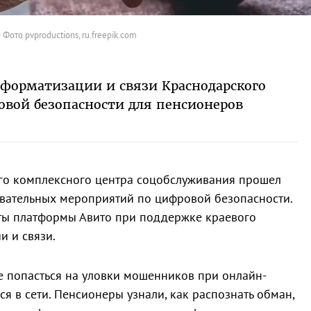
 Фото pvproductions, ru.freepik.com
форматизации и связи Краснодарского
овой безопасности для пенсионеров
ого комплексного центра соцобслуживания прошел
овательных мероприятий по цифровой безопасности.
рты платформы Авито при поддержке краевого
 и связи.
не попасться на уловки мошенников при онлайн-
я в сети. Пенсионеры узнали, как распознать обман,