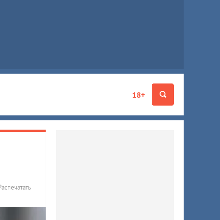
18+
Распечатать