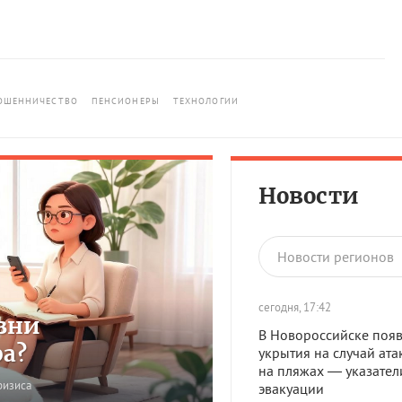
ОШЕННИЧЕСТВО
ПЕНСИОНЕРЫ
ТЕХНОЛОГИИ
Новости
Новости регионов
сегодня, 17:42
зни
В Новороссийске появ
ра?
укрытия на случай ата
на пляжах — указател
ризиса
эвакуации