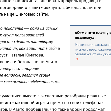
ощью фактчекинга, оценивать профиль продавца и
поговорили о защите аккаунтов, безопасности при
сть на фишинговые сайты.
о поколения — одна из самых
«Отмените платну
х групп пользователей
подписку»:
 просто сделать платформу
Мошенники рассылают
знания им, как защитить себя и
письма с предложение
отказаться от ненужны
ует Наталья Юматова,
верию и безопасности Авито.
 интерес со стороны
е вопросы, делятся своим
ие максимально эффективным».
: участники вместе с экспертами разобрали реальные
е интерактивной игры и прямо на своих телефонах
тов. В Авито пообещали, что такие уроки продолжат