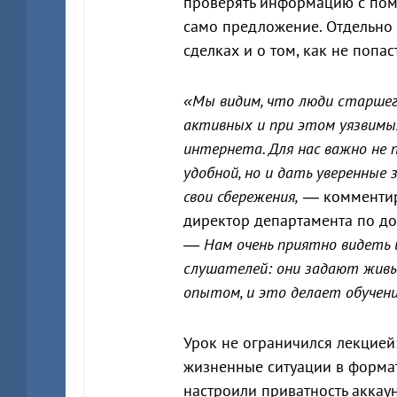
проверять информацию с пом
само предложение. Отдельно 
сделках и о том, как не попа
«Мы видим, что люди старшег
активных и при этом уязвимы
интернета. Для нас важно не
удобной, но и дать уверенные 
свои сбережения,
— комментир
директор департамента по до
—
Нам очень приятно видеть
слушателей: они задают живы
опытом, и это делает обучен
Урок не ограничился лекцией
жизненные ситуации в формат
настроили приватность аккаун