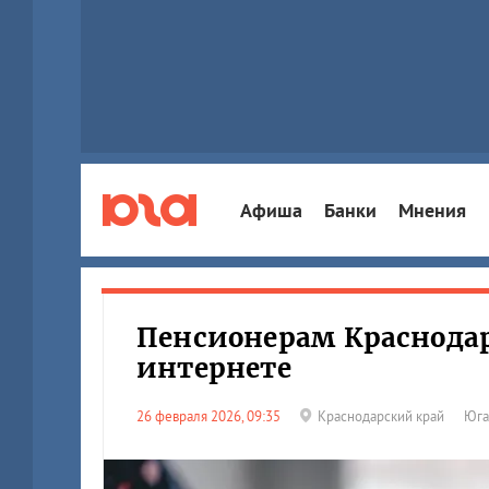
Афиша
Банки
Мнения
Пенсионерам Краснодар
интернете
26 февраля 2026, 09:35
Краснодарский край
Юга