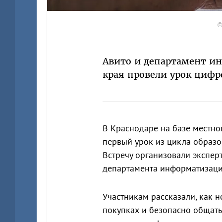
©
Авито и департамент ин
края провели урок цифр
В Краснодаре на базе местн
первый урок из цикла образ
Встречу организовали экспе
департамента информатизации
Участникам рассказали, как 
покупках и безопасно общатьс