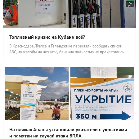
Топливный кризис на Кубани всё?
В Краснодаре, Туапсе и Геленджике перестали сообщать списки
АЗС, но жалобы на нехватку бензина полностью не прекратились
На пляжах Анапы установили указатели с укрытиями
и памятки на случай атаки БПЛА