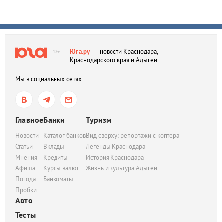
Юга.ру
— новости Краснодара,
18+
Краснодарского края и Адыгеи
Мы в социальных сетях:
Главное
Банки
Туризм
Новости
Каталог банков
Вид сверху: репортажи с коптера
Статьи
Вклады
Легенды Краснодара
Мнения
Кредиты
История Краснодара
Афиша
Курсы валют
Жизнь и культура Адыгеи
Погода
Банкоматы
Пробки
Авто
Тесты