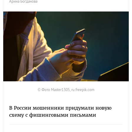
Арина Богданова
© Фото Master1305, ru.freepik.com
В России мошенники придумали новую
схему с фишинговыми письмами