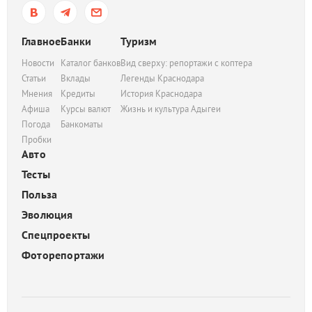
Главное
Банки
Туризм
Новости
Каталог банков
Вид сверху: репортажи с коптера
Статьи
Вклады
Легенды Краснодара
Мнения
Кредиты
История Краснодара
Афиша
Курсы валют
Жизнь и культура Адыгеи
Погода
Банкоматы
Пробки
Авто
Тесты
Польза
Эволюция
Спецпроекты
Фоторепортажи