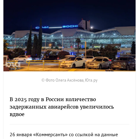
© Фото Олега Аксёнова, Юга.ру
В 2025 году в России количество
задержанных авиарейсов увеличилось
вдвое
26 января «Коммерсантъ» со ссылкой на данные