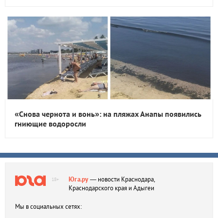
«Снова чернота и вонь»: на пляжах Анапы появились
гниющие водоросли
Юга.ру
— новости Краснодара,
18+
Краснодарского края и Адыгеи
Мы в социальных сетях: