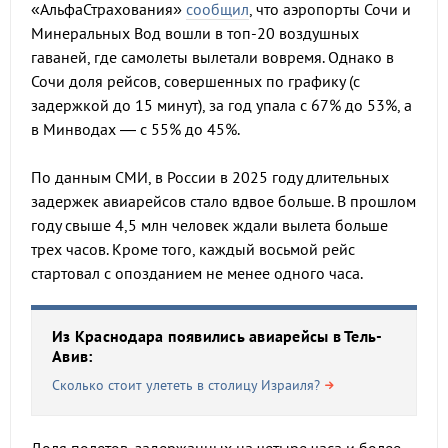
«АльфаСтрахования»
сообщил
, что аэропорты Сочи и
Минеральных Вод вошли в топ-20 воздушных
гаваней, где самолеты вылетали вовремя. Однако в
Сочи доля рейсов, совершенных по графику (с
задержкой до 15 минут), за год упала с 67% до 53%, а
в Минводах — с 55% до 45%.
По данным СМИ, в России в 2025 году длительных
задержек авиарейсов стало вдвое больше. В прошлом
году свыше 4,5 млн человек ждали вылета больше
трех часов. Кроме того, каждый восьмой рейс
стартовал с опозданием не менее одного часа.
Из Краснодара появились авиарейсы в Тель-
Авив:
Сколько стоит улететь в столицу Израиля?