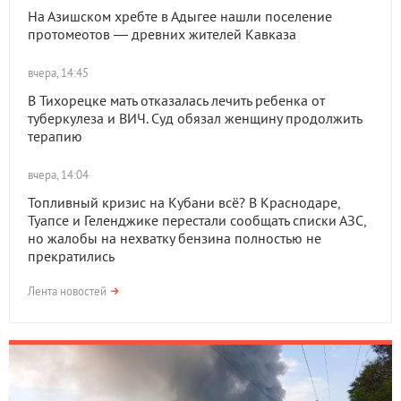
На Азишском хребте в Адыгее нашли поселение
протомеотов — древних жителей Кавказа
вчера, 14:45
В Тихорецке мать отказалась лечить ребенка от
туберкулеза и ВИЧ. Суд обязал женщину продолжить
терапию
вчера, 14:04
Топливный кризис на Кубани всё? В Краснодаре,
Туапсе и Геленджике перестали сообщать списки АЗС,
но жалобы на нехватку бензина полностью не
прекратились
Лента новостей