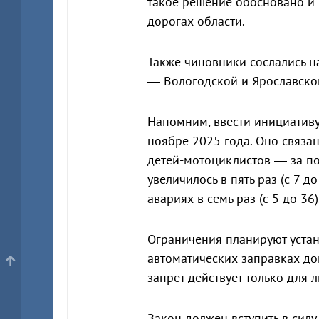
такое решение обосновано и 
дорогах области.
Также чиновники сослались н
— Вологодской и Ярославской
Напомним, ввести инициативу
ноябре 2025 года. Оно связан
детей-мотоциклистов — за по
увеличилось в пять раз (с 7 д
авариях в семь раз (с 5 до 36)
Ограничения планируют устан
автоматических заправках до
запрет действует только для 
Закон должен вступить в силу