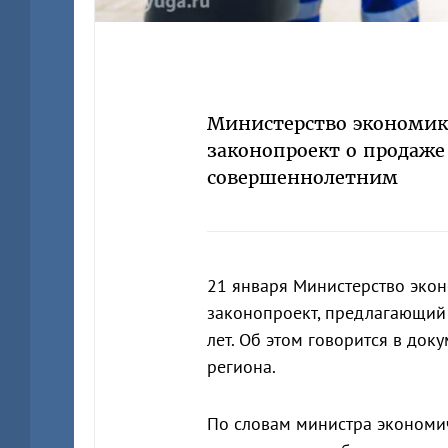
Министерство экономики
законопроект о продаже
совершеннолетним
21 января Министерство эко
законопроект, предлагающий 
лет. Об этом говорится в док
региона.
По словам министра экономич