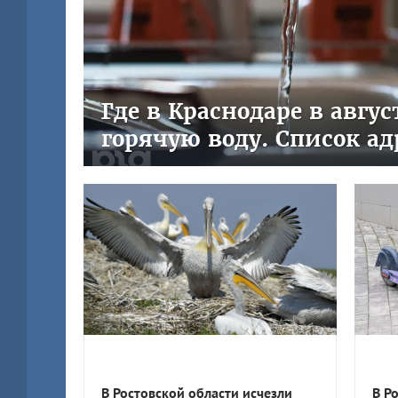
Где в Краснодаре в авгу
горячую воду. Список ад
В Ростовской области исчезли
В Р