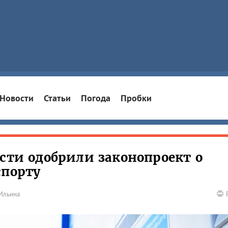
Новости
Статьи
Погода
Пробки
асти одобрили законопроект о
спорту
Ильина