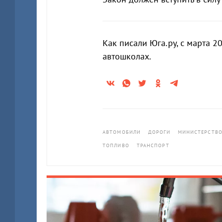
Как писали Юга.ру, с марта 2
автошколах.
АВТОМОБИЛИ
ДОРОГИ
МИНИСТЕРСТВО
ТОПЛИВО
ТРАНСПОРТ