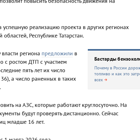
позволит повысить безопасность движения на
а успешную реализацию проекта в других регионах
 областей, Республике Татарстан.
 власти региона
предложили
в
Бастарды бензокол
о с ростом ДТП с участием
Почему в России доро
следние пять лет их число
топливо и как это зат
о 36), а число раненных в таких
всех
.
овить на АЗС, которые работают круглосуточно. На
кументы будут проверять дистанционно. Сейчас
лиц младше 16 лет.
 с 1 марта 2026 года.