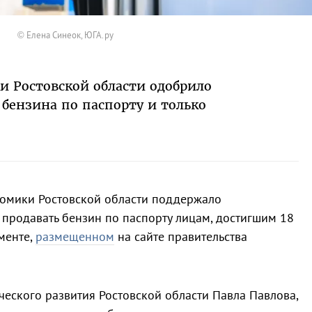
© Елена Синеок, ЮГА.ру
 Ростовской области одобрило
 бензина по паспорту и только
номики Ростовской области поддержало
продавать бензин по паспорту лицам, достигшим 18
ументе,
размещенном
на сайте правительства
еского развития Ростовской области Павла Павлова,