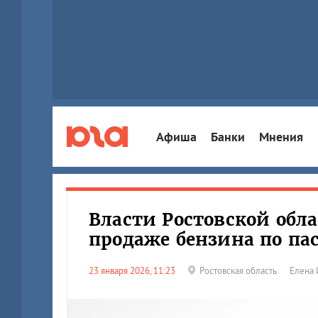
Афиша
Банки
Мнения
Власти Ростовской обл
продаже бензина по па
23 января 2026, 11:23
Ростовская область
Елена 