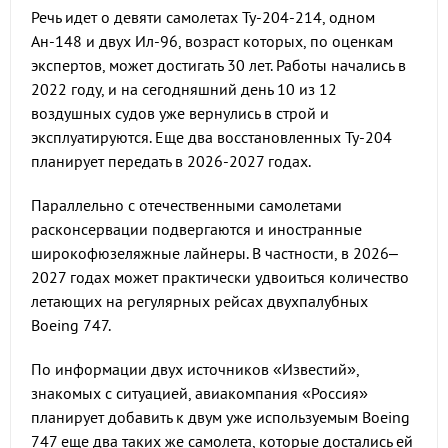
Речь идет о девяти самолетах Ту-204-214, одном
Ан-148 и двух Ил-96, возраст которых, по оценкам
экспертов, может достигать 30 лет. Работы начались в
2022 году, и на сегодняшний день 10 из 12
воздушных судов уже вернулись в строй и
эксплуатируются. Еще два восстановленных Ту-204
планирует передать в 2026-2027 годах.
Параллельно с отечественными самолетами
расконсервации подвергаются и иностранные
широкофюзеляжные лайнеры. В частности, в 2026–
2027 годах может практически удвоиться количество
летающих на регулярных рейсах двухпалубных
Boeing 747.
По информации двух источников «Известий»,
знакомых с ситуацией, авиакомпания «Россия»
планирует добавить к двум уже используемым Boeing
747 еще два таких же самолета, которые достались ей