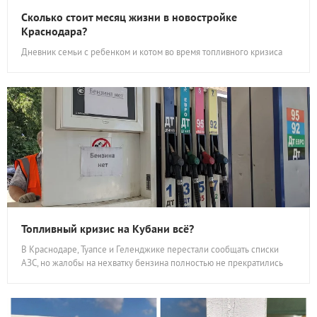
Сколько стоит месяц жизни в новостройке
Краснодара?
Дневник семьи с ребенком и котом во время топливного кризиса
Топливный кризис на Кубани всё?
В Краснодаре, Туапсе и Геленджике перестали сообщать списки
АЗС, но жалобы на нехватку бензина полностью не прекратились