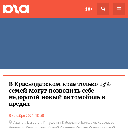
18+
В Краснодарском крае только 13%
семей могут позволить себе
недорогой новый автомобиль в
кредит
8 декабря 2025, 10:30
Адыгея
,
Дагестан
,
Ингушетия
,
Кабардино-Балкария
,
Карачаево-
Черкесия
,
Краснодарский край
,
Северная Осетия
,
Ставропольский