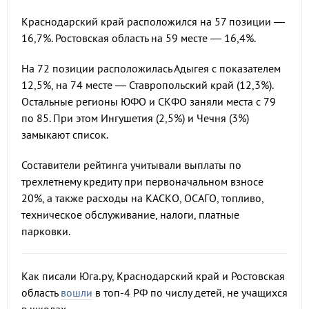
Краснодарский край расположился на 57 позиции —
16,7%. Ростовская область на 59 месте — 16,4%.
На 72 позиции расположилась Адыгея с показателем
12,5%, на 74 месте — Ставропольский край (12,3%).
Остальные регионы ЮФО и СКФО заняли места с 79
по 85. При этом Ингушетия (2,5%) и Чечня (3%)
замыкают список.
Составители рейтинга учитывали выплаты по
трехлетнему кредиту при первоначальном взносе
20%, а также расходы на КАСКО, ОСАГО, топливо,
техническое обслуживание, налоги, платные
парковки.
Как писали Юга.ру, Краснодарский край и Ростовская
область
вошли
в топ-4 РФ по числу детей, не учащихся