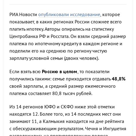
РИА Новости
опубликовали исследование
, которое
показывает, в каких регионах России сложнее всего
платить ипотеку. Авторы опирались на статистику
Центробанка РФ и Росстата. Он взяли средний размер
платежа по ипотечному кредиту в каждом регионе и
поделили его на среднюю по региону чистую
зарплату условной семьи (двоих человек).
Если взять всю
Россию в целом
, то показатели
получились такими: семье приходится отдавать
48,8%
своей зарплаты, а средний размер ежемесячного
платежа составляет 80,8 тысяч рублей.
Из 14 регионов ЮФО и СКФО ниже этой отметки
находятся 12. Более того, из 14 последних мест они
занимают 11, а Калмыкия находится на дне рейтинга
с обескураживающим результатом. Чечня и Ингушетия
расположились на противоположном полюсе.