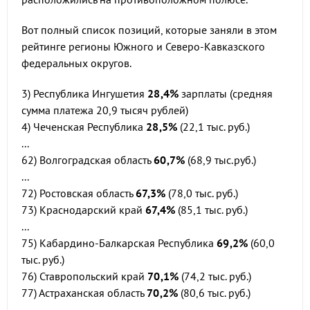
Вот полный список позиций, которые заняли в этом
рейтинге регионы Южного и Северо-Кавказского
федеральных округов.
3) Республика Ингушетия
28,4%
зарплаты (средняя
сумма платежа 20,9 тысяч рублей)
4) Чеченская Республика
28,5%
(22,1 тыс. руб.)
...
62) Волгоградская область
60,7%
(68,9 тыс.руб.)
...
72) Ростовская область
67,3%
(78,0 тыс. руб.)
73) Краснодарский край
67,4%
(85,1 тыс. руб.)
...
75) Кабардино-Балкарская Республика
69,2%
(60,0
тыс. руб.)
76) Ставропольский край
70,1%
(74,2 тыс. руб.)
77) Астраханская область
70,2%
(80,6 тыс. руб.)
...