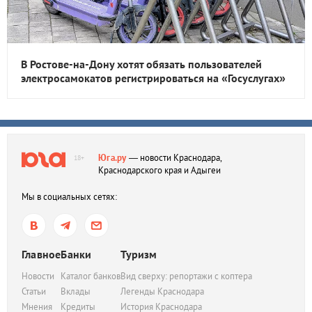
В Ростове-на-Дону хотят обязать пользователей
электросамокатов регистрироваться на «Госуслугах»
Юга.ру
— новости Краснодара,
18+
Краснодарского края и Адыгеи
Мы в социальных сетях:
Главное
Банки
Туризм
Новости
Каталог банков
Вид сверху: репортажи с коптера
Статьи
Вклады
Легенды Краснодара
Мнения
Кредиты
История Краснодара