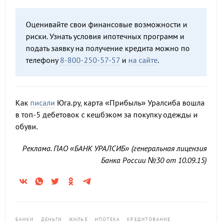
Оценивайте свои финансовые возможности и
риски. Узнать условия ипотечных программ и
подать заявку на получение кредита можно по
телефону
8-800-250-57-57
и
на сайте
.
Как
писали
Юга.ру, карта «Прибыль» Уралсиба вошла
в топ-5 дебетовок с кешбэком за покупку одежды и
обуви.
Реклама. ПАО «БАНК УРАЛСИБ» (генеральная лицензия
Банка России №30 от 10.09.15)
БАНКИ
ДЕНЬГИ
ЖИЛЬЕ
ИПОТЕКА
КРЕДИТОВАНИЕ