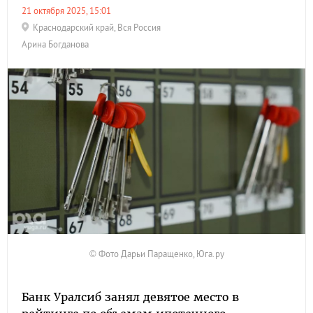
21 октября 2025, 15:01
Краснодарский край
,
Вся Россия
Арина Богданова
© Фото Дарьи Паращенко, Юга.ру
Банк Уралсиб занял девятое место в