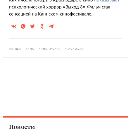
психологический хоррор «Выход 8». Фильм стал
сенсацией на Каннском кинофестивале.
АФИША
КИНО
КИНОПРОКАТ
КРАСНОДАР
Новости