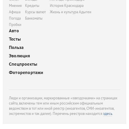
Мнения
Кредиты
История Краснодара
Афиша
Курсы валют
Жизнь и культура Адыгеи
Погода
Банкоматы
Пробки
Авто
Тесты
Польза
Эволюция
Спецпроекты
Фоторепортажи
Люди и организации, маркированные «звездочками» на страницах
сайта, включены тем или иным российским официальным
ведомством в тот или иной реестр (иноагентов, СМИ-иноагентов,
экстремистов и так далее). Перечень реестров находится
здесь
.