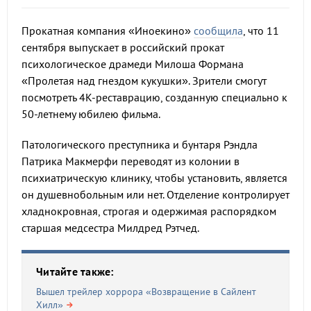
Прокатная компания «Иноекино»
сообщила
, что 11
сентября выпускает в российский прокат
психологическое драмеди Милоша Формана
«Пролетая над гнездом кукушки». Зрители смогут
посмотреть 4К-реставрацию, созданную специально к
50-летнему юбилею фильма.
Патологического преступника и бунтаря Рэндла
Патрика Макмерфи переводят из колонии в
психиатрическую клинику, чтобы установить, является
он душевнобольным или нет. Отделение контролирует
хладнокровная, строгая и одержимая распорядком
старшая медсестра Милдред Рэтчед.
Читайте также:
Вышел трейлер хоррора «Возвращение в Сайлент
Хилл»