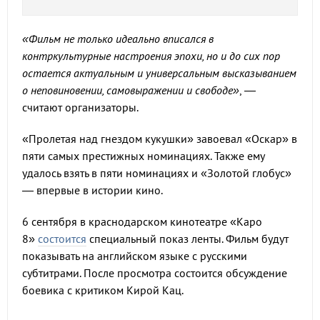
«Фильм не только идеально вписался в
контркультурные настроения эпохи, но и до сих пор
остается актуальным и универсальным высказыванием
о неповиновении, самовыражении и свободе»
, —
считают организаторы.
«Пролетая над гнездом кукушки» завоевал «Оскар» в
пяти самых престижных номинациях. Также ему
удалось взять в пяти номинациях и «Золотой глобус»
— впервые в истории кино.
6 сентября в краснодарском кинотеатре «Каро
8»
состоится
специальный показ ленты. Фильм будут
показывать на английском языке с русскими
субтитрами. После просмотра состоится обсуждение
боевика с критиком Кирой Кац.