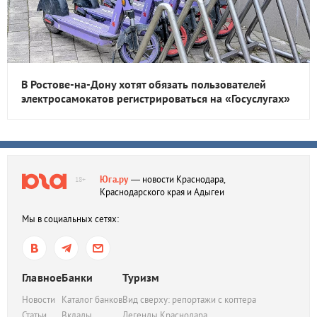
В Ростове-на-Дону хотят обязать пользователей
электросамокатов регистрироваться на «Госуслугах»
Юга.ру
— новости Краснодара,
18+
Краснодарского края и Адыгеи
Мы в социальных сетях:
Главное
Банки
Туризм
Новости
Каталог банков
Вид сверху: репортажи с коптера
Статьи
Вклады
Легенды Краснодара