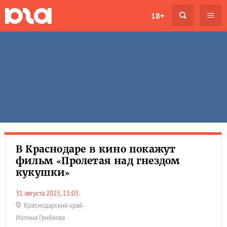
18+
В Краснодаре в кино покажут
фильм «Пролетая над гнездом
кукушки»
31 августа 2025, 15:03
Краснодарский край
Иолина Грибкова