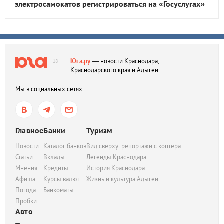
электросамокатов регистрироваться на «Госуслугах»
Юга.ру
— новости Краснодара,
18+
Краснодарского края и Адыгеи
Мы в социальных сетях:
Главное
Банки
Туризм
Новости
Каталог банков
Вид сверху: репортажи с коптера
Статьи
Вклады
Легенды Краснодара
Мнения
Кредиты
История Краснодара
Афиша
Курсы валют
Жизнь и культура Адыгеи
Погода
Банкоматы
Пробки
Авто