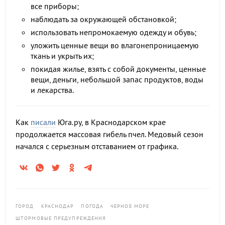
все приборы;
наблюдать за окружающей обстановкой;
использовать непромокаемую одежду и обувь;
уложить ценные вещи во влагонепроницаемую
ткань и укрыть их;
покидая жилье, взять с собой документы, ценные
вещи, деньги, небольшой запас продуктов, воды
и лекарства.
Как
писали
Юга.ру, в Краснодарском крае
продолжается массовая гибель пчел. Медовый сезон
начался с серьезным отставанием от графика.
ГОРОД
КРАСНОДАР
ПОГОДА
ЧЕРНОЕ МОРЕ
ШТОРМОВЫЕ ПРЕДУПРЕЖДЕНИЯ