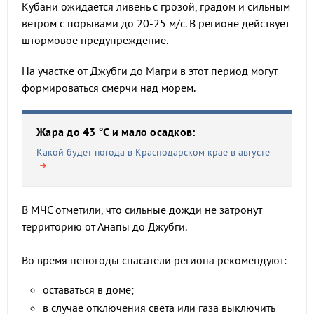
Кубани ожидается ливень с грозой, градом и сильным
ветром с порывами до 20-25 м/с. В регионе действует
штормовое предупреждение.
На участке от Джубги до Магри в этот период могут
формироваться смерчи над морем.
Жара до 43 °C и мало осадков:
Какой будет погода в Краснодарском крае в августе
В МЧС отметили, что сильные дожди не затронут
территорию от Анапы до Джубги.
Во время непогоды спасатели региона рекомендуют:
оставаться в доме;
в случае отключения света или газа выключить