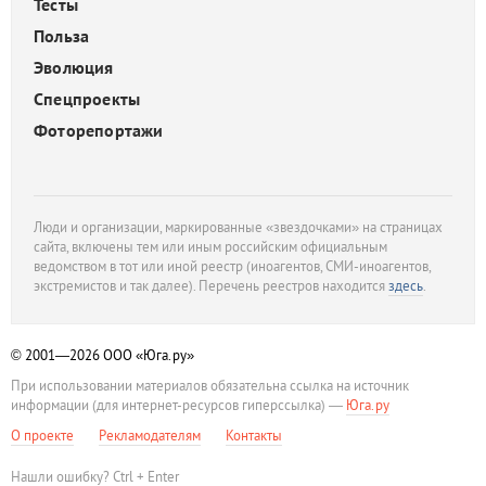
Тесты
Польза
Эволюция
Спецпроекты
Фоторепортажи
Люди и организации, маркированные «звездочками» на страницах
сайта, включены тем или иным российским официальным
ведомством в тот или иной реестр (иноагентов, СМИ-иноагентов,
экстремистов и так далее). Перечень реестров находится
здесь
.
© 2001—2026
ООО «Юга.ру»
При использовании материалов обязательна ссылка на источник
информации (для интернет-ресурсов гиперссылка) —
Юга.ру
О проекте
Рекламодателям
Контакты
Нашли ошибку? Ctrl + Enter