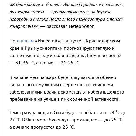
«В ближайшие 5–6 дней кубанцам придется пережить
пик жары, затем — кратковременную, но бурную
непогоду, и только после этого температура станет
комфортнее»
, — рассказал метеоролог.
По
данным
«Известий», в августе в Краснодарском
крае и Крыму синоптики прогнозируют теплую и
солнечную погоду и мало осадков. Днем в регионах
— 31-36 °C, а ночью — 21-25 °C.
В начале месяца жара будет ощущаться особенно
сильно, поэтому людям с сердечно-сосудистыми
заболеваниями врачи рекомендуют избегать долгого
пребывания на улице в пик солнечной активности.
Температура воды в Сочи будет колебаться от 24 °C до
27 °C. В Ялте море будет чуть прохладнее — до 25 °C,
а в Анапе прогреется до 26 °C.