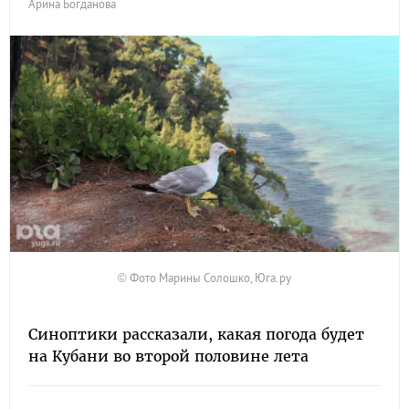
Арина Богданова
© Фото Марины Солошко, Юга.ру
Синоптики рассказали, какая погода будет
на Кубани во второй половине лета