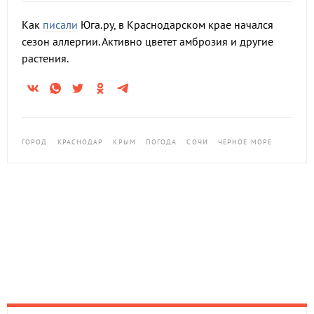
Как
писали
Юга.ру, в Краснодарском крае начался
сезон аллергии. Активно цветет амброзия и другие
растения.
ГОРОД
КРАСНОДАР
КРЫМ
ПОГОДА
СОЧИ
ЧЕРНОЕ МОРЕ