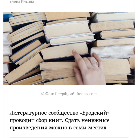
Елена Ильина
© Фото freepik, сайт freepik.com
Литературное сообщество «Бродский»
проводит сбор книг. Сдать ненужные
произведения можно в семи местах