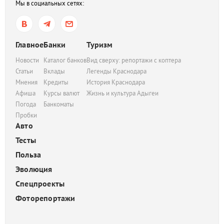
Мы в социальных сетях:
Главное
Банки
Туризм
Новости
Каталог банков
Вид сверху: репортажи с коптера
Статьи
Вклады
Легенды Краснодара
Мнения
Кредиты
История Краснодара
Афиша
Курсы валют
Жизнь и культура Адыгеи
Погода
Банкоматы
Пробки
Авто
Тесты
Польза
Эволюция
Спецпроекты
Фоторепортажи