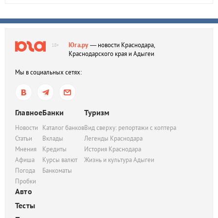
Юга.ру
— новости Краснодара,
18+
Краснодарского края и Адыгеи
Мы в социальных сетях:
Главное
Банки
Туризм
Новости
Каталог банков
Вид сверху: репортажи с коптера
Статьи
Вклады
Легенды Краснодара
Мнения
Кредиты
История Краснодара
Афиша
Курсы валют
Жизнь и культура Адыгеи
Погода
Банкоматы
Пробки
Авто
Тесты