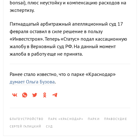
bonsai), плюс неустойку и компенсацию расходов на
экспертизу.
Пятнадцатый арбитражный апелляционный суд 17
февраля оставил в силе решение в пользу
«Инвестстроя». Теперь «Статус» подал кассационную
жалобу в Верховный суд РФ. На данный момент
жалоба в работу еще не принята.
Ранее стало известно, что о парке «Краснодар»
думает Ольга Бузова
.
БЛАГОУСТРОЙСТВО
ПАРК «КРАСНОДАР»
ПАРКИ
ПРАВОСУДИЕ
СЕРГЕЙ ГАЛИЦКИЙ
СУД