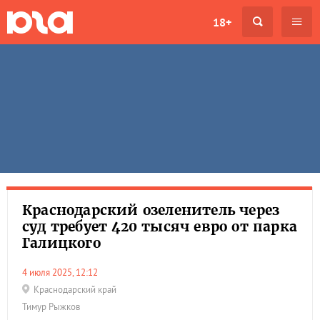
18+
Краснодарский озеленитель через
суд требует 420 тысяч евро от парка
Галицкого
4 июля 2025, 12:12
Краснодарский край
Тимур Рыжков