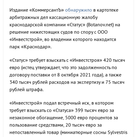
Издание «КоммерсантЪ»
обнаружило
в картотеке
арбитражных дел кассационную жалобу
краснодарской компании «Статус» (Botanov.net) на
решение нижестоящих судов по спору с ООО
«Инвестстрой», во владении которого находится
парк «Краснодар».
«Статус» требует взыскать с «Инвестстроя» 420 тысяч
евро (истец утверждает, что это задолженность по
договору поставки от 8 октября 2021 года), а также
340 тысяч рублей расходов на экспертизу и 75 тысяч
рублей штрафа.
«Инвестстрой» подал встречный иск, в котором
требует взыскать со «Статуса» 399 тысяч евро за
незаконное обогащение, 5000 евро процентов за
пользование средствами, 20 тысяч евро за
непоставленный товар (миниатюрные сосны Sylvestris