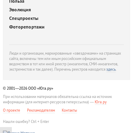
Польза
Эволюция
Спецпроекты
Фоторепортажи
Люди и организации, маркированные «звездочками» на страницах
сайта, включены тем или иным российским официальным
ведомством в тот или иной реестр (иноагентов, СМИ-иноагентов,
экстремистов и так далее). Перечень реестров находится
здесь
.
© 2001—2026
ООО «Юга.ру»
При использовании материалов обязательна ссылка на источник
информации (для интернет-ресурсов гиперссылка) —
Юга.ру
О проекте
Рекламодателям
Контакты
Нашли ошибку? Ctrl + Enter