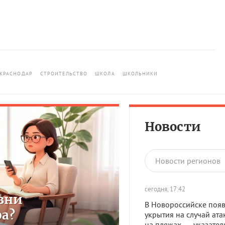
КРАСНОДАР
СТРОИТЕЛЬСТВО
ШКОЛА
ШКОЛЬНИКИ
Новости
Новости регионов
сегодня, 17:42
зни
В Новороссийске появ
ра?
укрытия на случай ата
на пляжах — указател