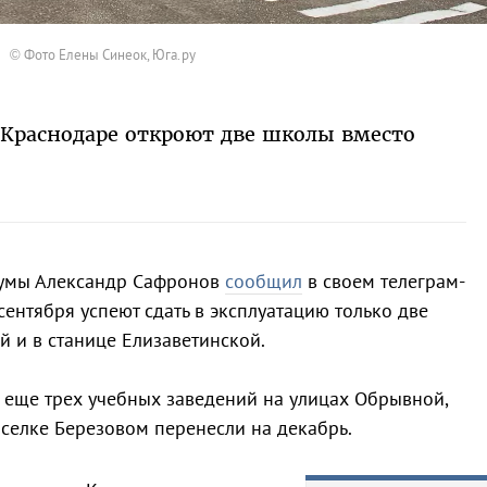
© Фото Елены Синеок, Юга.ру
в Краснодаре откроют две школы вместо
Думы Александр Сафронов
сообщил
в своем телеграм-
 сентября успеют сдать в эксплуатацию только две
 и в станице Елизаветинской.
е еще трех учебных заведений на улицах Обрывной,
селке Березовом перенесли на декабрь.