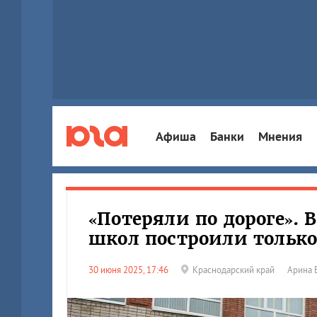
Афиша
Банки
Мнения
«Потеряли по дороге».
школ построили только
30 июня 2025, 17:46
Краснодарский край
Арина 