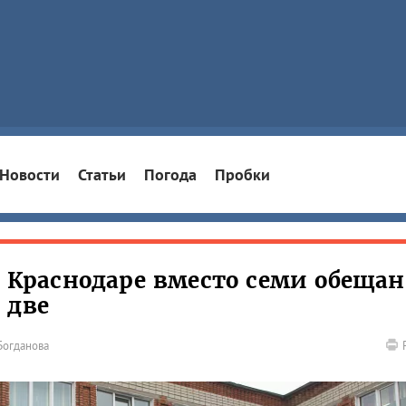
Новости
Статьи
Погода
Пробки
 В Краснодаре вместо семи обеща
 две
Богданова