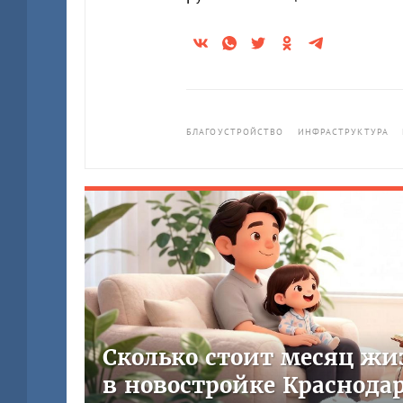
БЛАГОУСТРОЙСТВО
ИНФРАСТРУКТУРА
Сколько стоит месяц жи
в новостройке Краснода