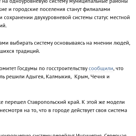
е на одноуровневую систему муниципальные районы
ские и городские поселения станут филиалами
 сохранении двухуровневой системы статус местной
ий.
сами выбирать систему основываясь на мнении людей,
шихся традиций.
омитет Госдумы по госстроительству
сообщили
, что
ль решили Адыгея, Калмыкия, Крым, Чечня и
е перешел Ставропольский край. К этой же модели
несмотря на то, что в городе действует своя система
ноуровневую систему перейдут Ингушетия, Северная