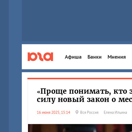
Афиша
Банки
Мнения
«Проще понимать, кто з
силу новый закон о м
16 июня 2025, 15:14
Вся Россия
Елена Ильина