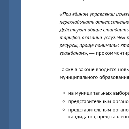
«При едином управлении исче
перекладывать ответственно
Действуют общие стандарты, 
тарифов, оказании услуг. Чем
ресурсы, проще понимать: кто
гражданам»
, — прокомменти
Также в законе вводится нов
муниципального образования.
на муниципальных выбор
представительным органо
представительным органо
кандидатов, представленн