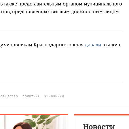
ать также представительным органом муниципального
датов, представленных высшим должностным лицом
оду чиновникам Краснодарского края
давали
взятки в
ОБЩЕСТВО
ПОЛИТИКА
ЧИНОВНИКИ
Новости