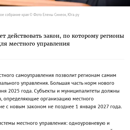
ое собрание края © Фото Елены Синеок, Юга.ру
ет действовать закон, по которому регионы
для местного управления
тного самоуправления позволит регионам самим
ального управления. Большая часть норм нового
июня 2025 года. Субъекты и муниципалитеты должны
ты, определяющие организацию местного
ие с новым законом не позднее 1 января 2027 года.
истемы местного управления: одноуровневую и