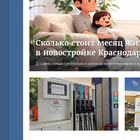
Сколько стоит месяц жи
в новостройке Краснода
Дневник семьи с ребенком и котом во время топливного к