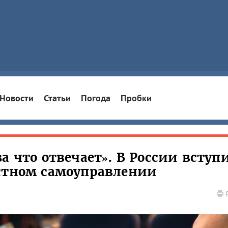
Новости
Статьи
Погода
Пробки
а что отвечает». В России вступ
естном самоуправлении