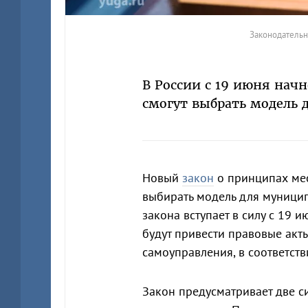
Законодательн
В России с 19 июня начн
смогут выбрать модель 
Новый
закон
о принципах мес
выбирать модель для муницип
закона вступает в силу с 19 
будут привести правовые ак
самоуправления, в соответств
Закон предусматривает две с