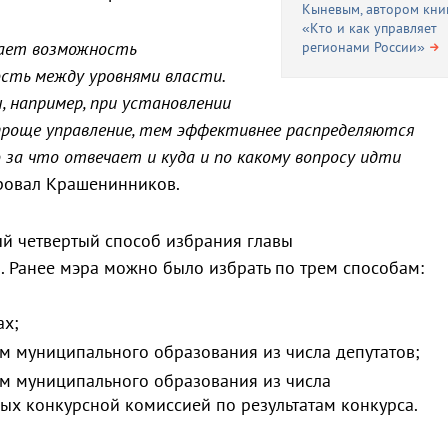
Кыневым, автором кни
«Кто и как управляет
зает возможность
регионами России»
сть между уровнями власти.
например, при установлении
 проще управление, тем эффективнее распределяются
 за что отвечает и куда и по какому вопросу идти
ровал Крашенинников.
ый четвертый способ избрания главы
 Ранее мэра можно было избрать по трем способам:
ах;
м муниципального образования из числа депутатов;
м муниципального образования из числа
ых конкурсной комиссией по результатам конкурса.