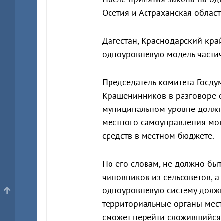
Осетия и Астраханская област
Дагестан, Краснодарский край
одноуровневую модель части
Председатель комитета Госдум
Крашенинников в разговоре 
муниципальном уровне должн
местного самоуправления могу
средств в местном бюджете.
По его словам, не должно бы
чиновников из сельсоветов, а
одноуровневую систему долж
территориальные органы мес
сможет перейти сложившийся