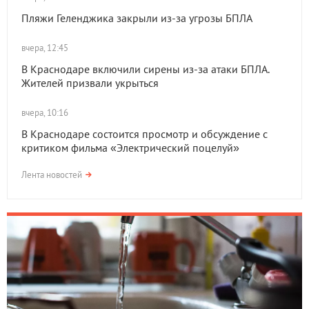
Пляжи Геленджика закрыли из-за угрозы БПЛА
вчера, 12:45
В Краснодаре включили сирены из-за атаки БПЛА.
Жителей призвали укрыться
вчера, 10:16
В Краснодаре состоится просмотр и обсуждение с
критиком фильма «Электрический поцелуй»
Лента новостей