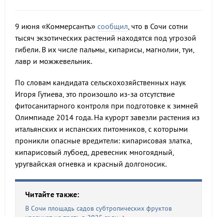
9 июня «Коммерсантъ»
сообщил
, что в Сочи сотни
тысяч экзотических растений находятся под угрозой
гибели. В их числе пальмы, кипарисы, магнолии, туи,
лавр и можжевельник.
По словам кандидата сельскохозяйственных наук
Игоря Гутиева, это произошло из-за отсутствие
фитосанитарного контроля при подготовке к зимней
Олимпиаде 2014 года. На курорт завезли растения из
итальянских и испанских питомников, с которыми
проникли опасные вредители: кипарисовая златка,
кипарисовый лубоед, древесник многоядный,
уругвайская огневка и красный долгоносик.
Читайте также:
В Сочи площадь садов субтропических фруктов