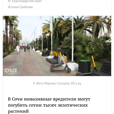
Краснодарский край
Иолина Грибкова
© Фото Марины Солошко, Юга.ру
В Сочи инвазивные вредители могут
погубить сотни тысяч экзотических
растений