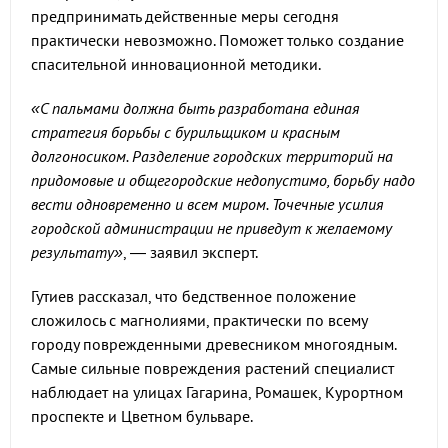
предпринимать действенные меры сегодня
практически невозможно. Поможет только создание
спасительной инновационной методики.
«С пальмами должна быть разработана единая
стратегия борьбы с бурильщиком и красным
долгоносиком. Разделение городских территорий на
придомовые и общегородские недопустимо, борьбу надо
вести одновременно и всем миром. Точечные усилия
городской администрации не приведут к желаемому
результату»
, — заявил эксперт.
Гутиев рассказал, что бедственное положение
сложилось с магнолиями, практически по всему
городу поврежденными древесником многоядным.
Самые сильные повреждения растений специалист
наблюдает на улицах Гагарина, Ромашек, Курортном
проспекте и Цветном бульваре.