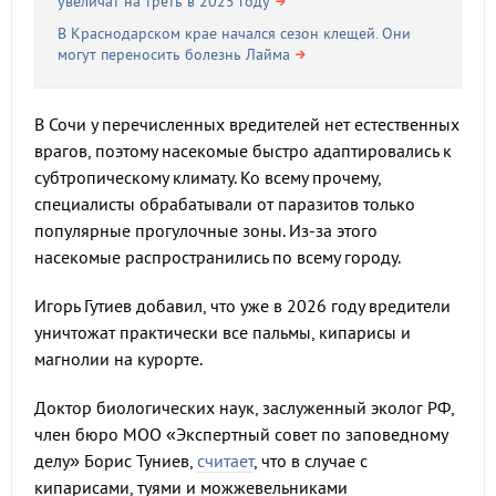
увеличат на треть в 2025 году
В Краснодарском крае начался сезон клещей. Они
могут переносить болезнь Лайма
В Сочи у перечисленных вредителей нет естественных
врагов, поэтому насекомые быстро адаптировались к
субтропическому климату. Ко всему прочему,
специалисты обрабатывали от паразитов только
популярные прогулочные зоны. Из-за этого
насекомые распространились по всему городу.
Игорь Гутиев добавил, что уже в 2026 году вредители
уничтожат практически все пальмы, кипарисы и
магнолии на курорте.
Доктор биологических наук, заслуженный эколог РФ,
член бюро МОО «Экспертный совет по заповедному
делу» Борис Туниев,
считает
, что в случае с
кипарисами, туями и можжевельниками