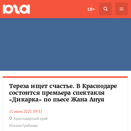
18+
Тереза ищет счастье. В Краснодаре
состоится премьера спектакля
«Дикарка» по пьесе Жана Ануя
11 июня 2025, 09:33
Краснодарский край
Иолина Грибкова