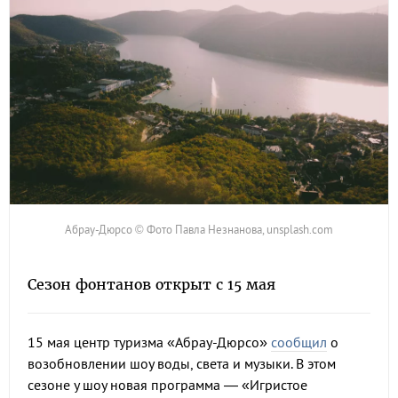
Абрау-Дюрсо © Фото Павла Незнанова, unsplash.com
Сезон фонтанов открыт с 15 мая
15 мая центр туризма «Абрау-Дюрсо»
сообщил
о
возобновлении шоу воды, света и музыки. В этом
сезоне у шоу новая программа — «Игристое