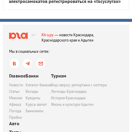
электросамокатов регистрироваться на «Госуслугах»
Юга.ру
— новости Краснодара,
18+
Краснодарского края и Адыгеи
Мы в социальных сетях:
Главное
Банки
Туризм
Новости
Каталог банков
Вид сверху: репортажи с коптера
Статьи
Вклады
Легенды Краснодара
Мнения
Кредиты
История Краснодара
Афиша
Курсы валют
Жизнь и культура Адыгеи
Погода
Банкоматы
Пробки
Авто