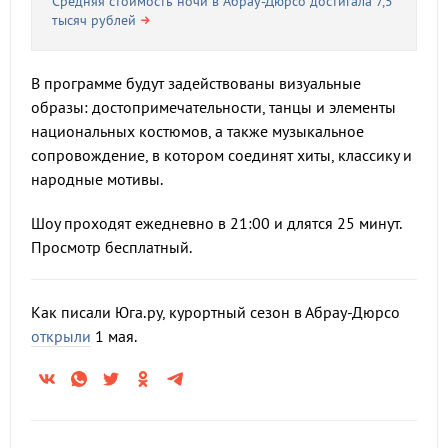
Средняя стоимость ночи в Абрау-Дюрсо достигала 7,5
тысяч рублей
В программе будут задействованы визуальные
образы: достопримечательности, танцы и элементы
национальных костюмов, а также музыкальное
сопровождение, в котором соединят хиты, классику и
народные мотивы.
Шоу проходят ежедневно в 21:00 и длятся 25 минут.
Просмотр бесплатный.
Как писали Юга.ру, курортный сезон в Абрау-Дюрсо
открыли
1 мая.