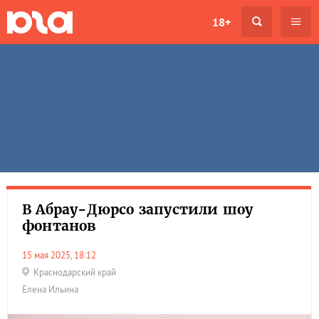
18+
В Абрау-Дюрсо запустили шоу
фонтанов
15 мая 2025, 18:12
Краснодарский край
Елена Ильина