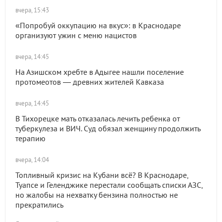
вчера, 15:43
«Попробуй оккупацию на вкус»: в Краснодаре
организуют ужин с меню нацистов
вчера, 14:45
На Азишском хребте в Адыгее нашли поселение
протомеотов — древних жителей Кавказа
вчера, 14:45
В Тихорецке мать отказалась лечить ребенка от
туберкулеза и ВИЧ. Суд обязал женщину продолжить
терапию
вчера, 14:04
Топливный кризис на Кубани всё? В Краснодаре,
Туапсе и Геленджике перестали сообщать списки АЗС,
но жалобы на нехватку бензина полностью не
прекратились