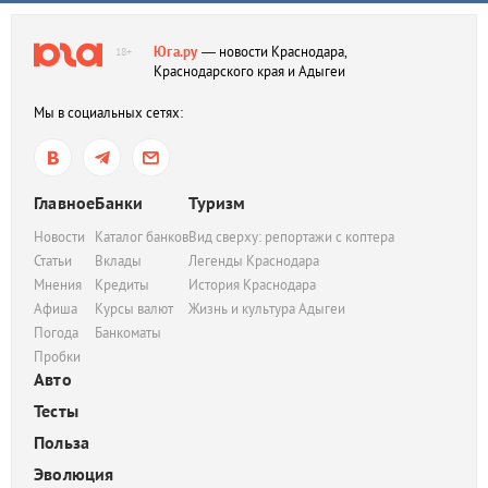
Юга.ру
— новости Краснодара,
18+
Краснодарского края и Адыгеи
Мы в социальных сетях:
Главное
Банки
Туризм
Новости
Каталог банков
Вид сверху: репортажи с коптера
Статьи
Вклады
Легенды Краснодара
Мнения
Кредиты
История Краснодара
Афиша
Курсы валют
Жизнь и культура Адыгеи
Погода
Банкоматы
Пробки
Авто
Тесты
Польза
Эволюция