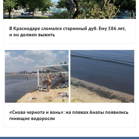
В Краснодаре сломался старинный дуб. Ему 586 лет,
и он должен выжить
«Снова чернота и вонь»: на пляжах Анапы появились
гниющие водоросли