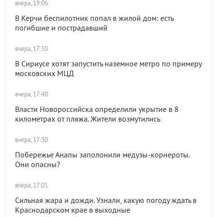
вчера, 19:06
В Керчи беспилотник попал в жилой дом: есть
погибшие и пострадавший
вчера, 17:50
В Сириусе хотят запустить наземное метро по примеру
московских МЦД
вчера, 17:40
Власти Новороссийска определили укрытие в 8
километрах от пляжа. Жители возмутились
вчера, 17:30
Побережье Анапы заполонили медузы-корнероты.
Они опасны?
вчера, 17:01
Сильная жара и дожди. Узнали, какую погоду ждать в
Краснодарском крае в выходные