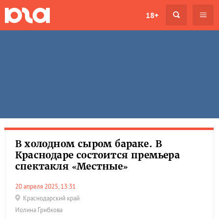
18+
В холодном сыром бараке. В
Краснодаре состоится премьера
спектакля «Местные»
20 апреля 2025, 13:31
Краснодарский край
Иолина Грибкова