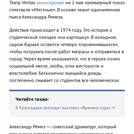
Театр Veritas
анонсировал
на 2 мая премьерный показ
спектакля «Местные». В основе лежит одноименная
пьеса Александра Ремеза.
Действие происходит в 1974 году. Это история о
студенческой поездке «на картошку». В холодном
сыром бараке остаются четверо «провинившихся»,
чтобы погрузить после работ матрасы и отправиться в
город. Через время оказывается, что в героях полно
социальной мести, злобы, огня жестокости и
властолюбия. Бесконечно льющийся дождь
постепенно смывает со студентов все человеческое.
Читайте также:
В Краснодаре проходит выставка «Времена года»
Александр Ремез — советский драматург, который
при жизни остался практически незамеченным в