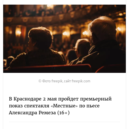
© Фото freepik, сайт freepik.com
В Краснодаре 2 мая пройдет премьерный
показ спектакля «Местные» по пьесе
Александра Ремеза (16+)