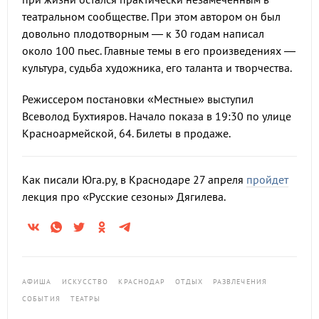
театральном сообществе. При этом автором он был
довольно плодотворным — к 30 годам написал
около 100 пьес. Главные темы в его произведениях —
культура, судьба художника, его таланта и творчества.
Режиссером постановки «Местные» выступил
Всеволод Бухтияров. Начало показа в 19:30 по улице
Красноармейской, 64. Билеты в продаже.
Как писали Юга.ру, в Краснодаре 27 апреля
пройдет
лекция про «Русские сезоны» Дягилева.
АФИША
ИСКУССТВО
КРАСНОДАР
ОТДЫХ
РАЗВЛЕЧЕНИЯ
СОБЫТИЯ
ТЕАТРЫ