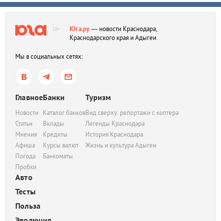
Юга.ру
— новости Краснодара,
18+
Краснодарского края и Адыгеи
Мы в социальных сетях:
Главное
Банки
Туризм
Новости
Каталог банков
Вид сверху: репортажи с коптера
Статьи
Вклады
Легенды Краснодара
Мнения
Кредиты
История Краснодара
Афиша
Курсы валют
Жизнь и культура Адыгеи
Погода
Банкоматы
Пробки
Авто
Тесты
Польза
Эволюция