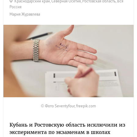
Краснодарский край
,
Северная Осетия
,
Ростовская область
,
Вся
Россия
Мария Журавлева
© Фото Seventyfour, freepik.com
Кубань и Ростовскую область исключили из
эксперимента по экзаменам в школах