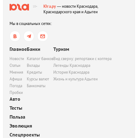
Юга.ру
— новости Краснодара,
18+
Краснодарского края и Адыгеи
Мы в социальных сетях:
Главное
Банки
Туризм
Новости
Каталог банков
Вид сверху: репортажи с коптера
Статьи
Вклады
Легенды Краснодара
Мнения
Кредиты
История Краснодара
Афиша
Курсы валют
Жизнь и культура Адыгеи
Погода
Банкоматы
Пробки
Авто
Тесты
Польза
Эволюция
Спецпроекты