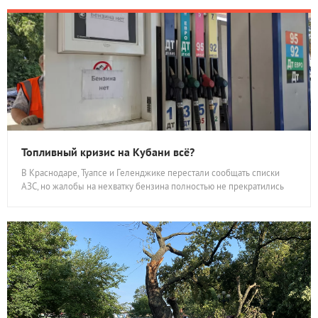
Топливный кризис на Кубани всё?
В Краснодаре, Туапсе и Геленджике перестали сообщать списки
АЗС, но жалобы на нехватку бензина полностью не прекратились