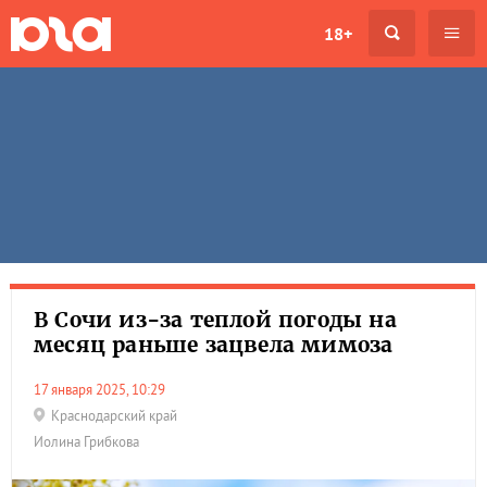
18+
В Сочи из-за теплой погоды на
месяц раньше зацвела мимоза
17 января 2025, 10:29
Краснодарский край
Иолина Грибкова