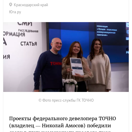
Краснодарский край
Юга.ру
© Фото пресс-службы ГК ТОЧНО
Проекты федерального девелопера ТОЧНО
(владелец — Николай Амосов) победили