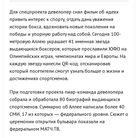
Для спецпроекта девелопер снял фильм об идеях
привить интерес к спорту, отдать дань уважения
истории бокса, вдохновить новые поколения на
победы и упорную работу над собой. Сегодня 100-
метровую Аллею украшает 41 именная звезда
выдающихся боксеров, которые прославили ЮФО на
Олимпийских играх, чемпионатах мира и Европы. На
каждую звезду нанесли QR-код, отсканировав
который посетители смогут узнать больше о жизни и
достижениях спортсменов.
При подготовке проекта пиар-команда девелопера
собрала и обработала 80 биографий выдающихся
спортсменов. Суммарно об Аллее написали более 40
СМИ, 17 из которых — федерального уровня. Сюжет о
церемонии открытия бульвара показали на
федеральном МАТЧ.ТВ.