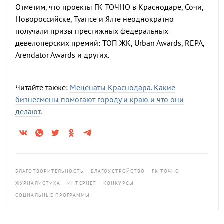
Отметим, что проекты ГК ТОЧНО в Краснодаре, Сочи,
Новороссийске, Туапсе и Ялте неоднократно
получали призы престижных федеральных
девелоперских премий: ТОП ЖК, Urban Awards, REPA,
Arendator Awards и других.
Читайте также:
Меценаты Краснодара. Какие
бизнесмены помогают городу и краю и что они
делают
.
БЛАГОТВОРИТЕЛЬНОСТЬ
БЛАГОУСТРОЙСТВО
ГК ТОЧНО
ЖУРНАЛИСТИКА
ИНТЕРНЕТ
КОНКУРСЫ
СОЦИАЛЬНЫЕ ПРОГРАММЫ