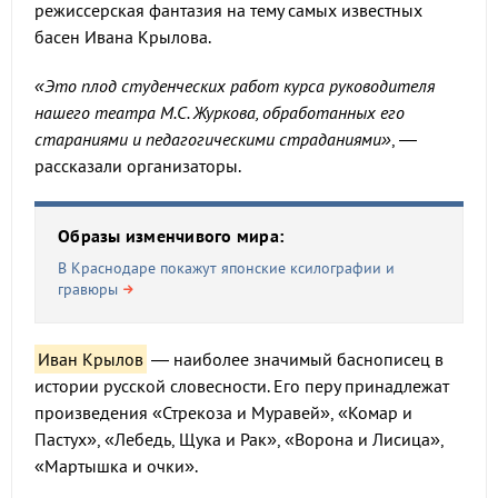
режиссерская фантазия на тему самых известных
басен Ивана Крылова.
«Это плод студенческих работ курса руководителя
нашего театра М.С. Журкова, обработанных его
стараниями и педагогическими страданиями»
, —
рассказали организаторы.
Образы изменчивого мира:
В Краснодаре покажут японские ксилографии и
гравюры
Иван Крылов
— наиболее значимый баснописец в
истории русской словесности. Его перу принадлежат
произведения «Стрекоза и Муравей», «Комар и
Пастух», «Лебедь, Щука и Рак», «Ворона и Лисица»,
«Мартышка и очки».