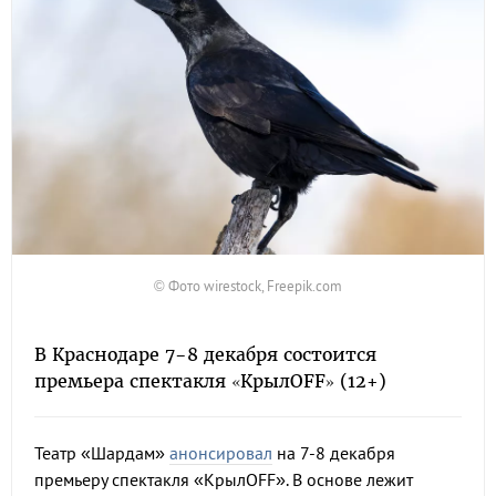
© Фото wirestock, Freepik.com
В Краснодаре 7-8 декабря состоится
премьера спектакля «КрылOFF» (12+)
Театр «Шардам»
анонсировал
на 7-8 декабря
премьеру спектакля «КрылOFF». В основе лежит