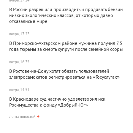
вчера, 17:24
В России разрешили производить и продавать бензин
низких экологических классов, от которых давно
отказались в мире
вчера, 17:23
В Приморско-Ахтарском районе мужчина получил 7,5
года тюрьмы за смерть супруги после семейной ссоры
вчера, 16:35
В Ростове-на-Дону хотят обязать пользователей
электросамокатов регистрироваться на «Госуслугах»
вчера, 14:51
В Краснодаре суд частично удовлетворил иск
Росимущества к фонду «Добрый-Юг»
Лента новостей