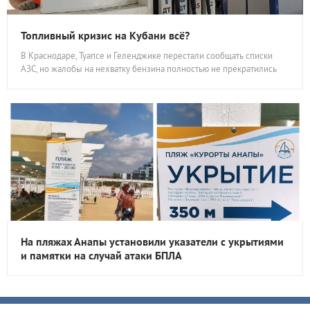
Топливный кризис на Кубани всё?
В Краснодаре, Туапсе и Геленджике перестали сообщать списки
АЗС, но жалобы на нехватку бензина полностью не прекратились
На пляжах Анапы установили указатели с укрытиями
и памятки на случай атаки БПЛА