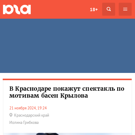
18+
В Краснодаре покажут спектакль по
мотивам басен Крылова
21 ноября 2024, 19:24
Краснодарский край
Иолина Грибкова