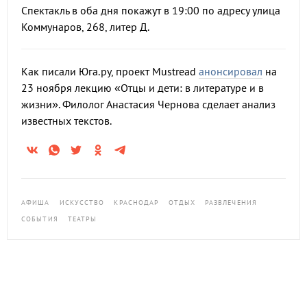
Спектакль в оба дня покажут в 19:00 по адресу улица
Коммунаров, 268, литер Д.
Как писали Юга.ру, проект Mustread
анонсировал
на
23 ноября лекцию «Отцы и дети: в литературе и в
жизни». Филолог Анастасия Чернова сделает анализ
известных текстов.
АФИША
ИСКУССТВО
КРАСНОДАР
ОТДЫХ
РАЗВЛЕЧЕНИЯ
СОБЫТИЯ
ТЕАТРЫ