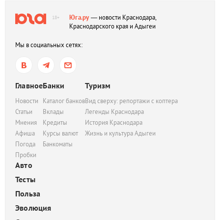
Юга.ру
— новости Краснодара,
18+
Краснодарского края и Адыгеи
Мы в социальных сетях:
Главное
Банки
Туризм
Новости
Каталог банков
Вид сверху: репортажи с коптера
Статьи
Вклады
Легенды Краснодара
Мнения
Кредиты
История Краснодара
Афиша
Курсы валют
Жизнь и культура Адыгеи
Погода
Банкоматы
Пробки
Авто
Тесты
Польза
Эволюция