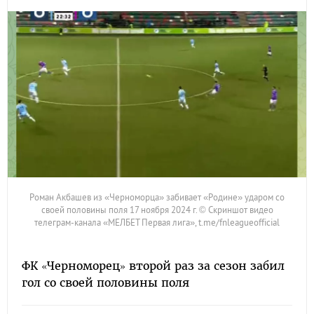
Роман Акбашев из «Черноморца» забивает «Родине» ударом со
своей половины поля 17 ноября 2024 г. © Скриншот видео
телеграм-канала «МЕЛБЕТ Первая лига», t.me/fnleagueofficial
ФК «Черноморец» второй раз за сезон забил
гол со своей половины поля