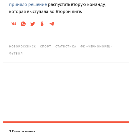
приняло решение
распустить вторую команду,
которая выступала во Второй лиге.
НОВОРОССИЙСК
СПОРТ
СТАТИСТИКА
ФК «ЧЕРНОМОРЕЦ»
ФУТБОЛ