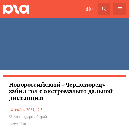
18+
Новороссийский «Черноморец»
забил гол с экстремально дальней
дистанции
18 ноября 2024, 12:34
Краснодарский край
Тимур Рыжков