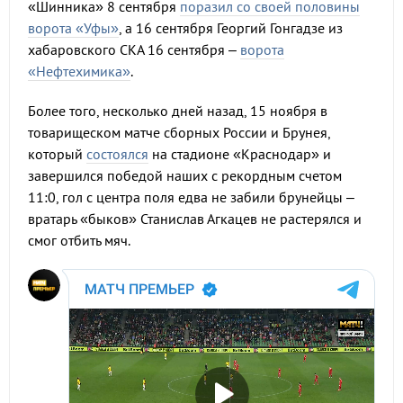
«Шинника» 8 сентября
поразил со своей половины
ворота «Уфы»
, а 16 сентября Георгий Гонгадзе из
хабаровского СКА 16 сентября ‒
ворота
«Нефтехимика»
.
Более того, несколько дней назад, 15 ноября в
товарищеском матче сборных России и Брунея,
который
состоялся
на стадионе «Краснодар» и
завершился победой наших с рекордным счетом
11:0, гол с центра поля едва не забили брунейцы ‒
вратарь «быков» Станислав Агкацев не растерялся и
смог отбить мяч.