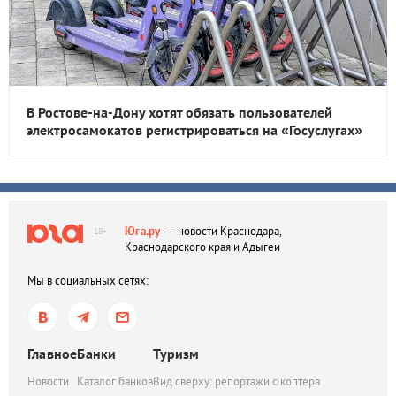
В Ростове-на-Дону хотят обязать пользователей
электросамокатов регистрироваться на «Госуслугах»
Юга.ру
— новости Краснодара,
18+
Краснодарского края и Адыгеи
Мы в социальных сетях:
Главное
Банки
Туризм
Новости
Каталог банков
Вид сверху: репортажи с коптера