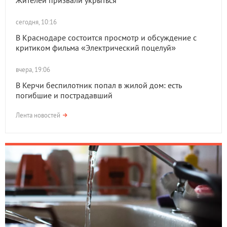
Жителей призвали укрыться
сегодня, 10:16
В Краснодаре состоится просмотр и обсуждение с
критиком фильма «Электрический поцелуй»
вчера, 19:06
В Керчи беспилотник попал в жилой дом: есть
погибшие и пострадавший
Лента новостей