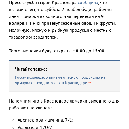
Пресс-служба мэрии Краснодара
сообщила
, что
в связи с тем, что суббота 2 ноября будет рабочим
днем, ярмарки выходного дня перенесли на
9
ноября
. На них привезут сезонные овощи и фрукты,
молочную, мясную и рыбную продукцию местных
товаропроизводителей.
Торговые точки будут открыты с
8:00
до
15:00
.
Читайте также:
Россельхознадзор выявил опасную продукцию на
ярмарках выходного дня в Краснодаре
Напомним, что в Краснодаре ярмарки выходного дня
работают по улицам:
Архитектора Ишунина, 7/1;
Уральская, 170/7;