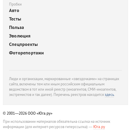
Пробки
Авто
Тесты
Польза
Эволюция
Спецпроекты
Фоторепортажи
Люди и организации, маркированные «звездочками» на страницах
сайта, включены тем или иным российским официальным
ведомством в тот или иной реестр (иноагентов, СМИ-иноагентов,
экстремистов и так далее). Перечень реестров находится
здесь
.
© 2001—2026
ООО «Юга.ру»
При использовании материалов обязательна ссылка на источник
информации (для интернет-ресурсов гиперссылка) —
Юга.ру