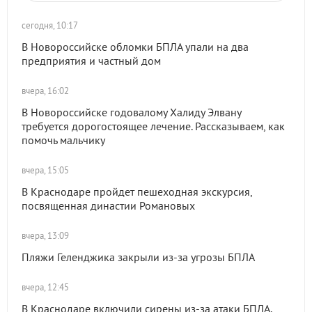
сегодня, 10:17
В Новороссийске обломки БПЛА упали на два
предприятия и частный дом
вчера, 16:02
В Новороссийске годовалому Халиду Элвану
требуется дорогостоящее лечение. Рассказываем, как
помочь мальчику
вчера, 15:05
В Краснодаре пройдет пешеходная экскурсия,
посвященная династии Романовых
вчера, 13:09
Пляжи Геленджика закрыли из-за угрозы БПЛА
вчера, 12:45
В Краснодаре включили сирены из-за атаки БПЛА.